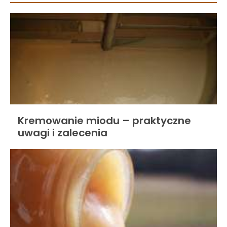
Kremowanie miodu – praktyczne
uwagi i zalecenia