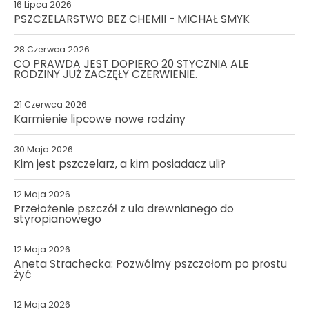
16 Lipca 2026
PSZCZELARSTWO BEZ CHEMII - MICHAŁ SMYK
28 Czerwca 2026
CO PRAWDA JEST DOPIERO 20 STYCZNIA ALE
RODZINY JUŻ ZACZĘŁY CZERWIENIE.
21 Czerwca 2026
Karmienie lipcowe nowe rodziny
30 Maja 2026
Kim jest pszczelarz, a kim posiadacz uli?
12 Maja 2026
Przełożenie pszczół z ula drewnianego do
styropianowego
12 Maja 2026
Aneta Strachecka: Pozwólmy pszczołom po prostu
żyć
12 Maja 2026