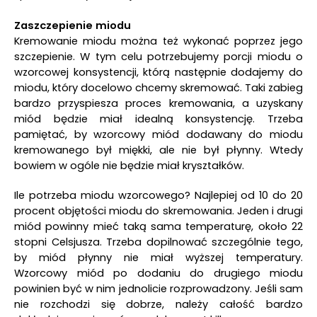
Zaszczepienie miodu
Kremowanie miodu można też wykonać poprzez jego
szczepienie. W tym celu potrzebujemy porcji miodu o
wzorcowej konsystencji, którą następnie dodajemy do
miodu, który docelowo chcemy skremować. Taki zabieg
bardzo przyspiesza proces kremowania, a uzyskany
miód będzie miał idealną konsystencję. Trzeba
pamiętać, by wzorcowy miód dodawany do miodu
kremowanego był miękki, ale nie był płynny. Wtedy
bowiem w ogóle nie będzie miał kryształków.
Ile potrzeba miodu wzorcowego? Najlepiej od 10 do 20
procent objętości miodu do skremowania. Jeden i drugi
miód powinny mieć taką sama temperaturę, około 22
stopni Celsjusza. Trzeba dopilnować szczególnie tego,
by miód płynny nie miał wyższej temperatury.
Wzorcowy miód po dodaniu do drugiego miodu
powinien być w nim jednolicie rozprowadzony. Jeśli sam
nie rozchodzi się dobrze, należy całość bardzo