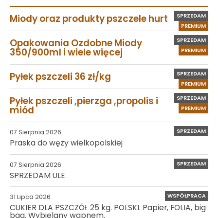
SPRZEDAM
Miody oraz produkty pszczele hurt
PREMIUM
SPRZEDAM
Opakowania Ozdobne Miody
350/900ml i wiele więcej
PREMIUM
SPRZEDAM
Pyłek pszczeli 36 zł/kg
PREMIUM
SPRZEDAM
Pyłek pszczeli ,pierzga ,propolis i
miód
PREMIUM
SPRZEDAM
07 Sierpnia 2026
Praska do węzy wielkopolskiej
SPRZEDAM
07 Sierpnia 2026
SPRZEDAM ULE
WSPÓŁPRACA
31 Lipca 2026
CUKIER DLA PSZCZÓŁ 25 kg. POLSKI. Papier, FOLIA, big
bag. Wybielany wapnem.