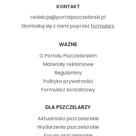
KONTAKT
redakcja@portalpszczelarski.pl
Skontakuj się z nami poprzez
formularz
.
WAŻNE
O Portalu Pszczelarskim
Materiały reklamowe
Regulaminy
Polityka prywatności
Formularz kontaktowy
DLA PSZCZELARZY
Aktualności pszczelarskie
Wydarzenia pszczelarskie
Forum pszczelarskie