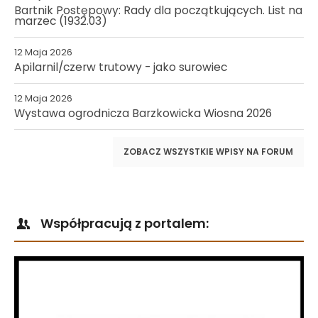
Bartnik Postępowy: Rady dla początkujących. List na
marzec (1932.03)
12 Maja 2026
Apilarnil/czerw trutowy - jako surowiec
12 Maja 2026
Wystawa ogrodnicza Barzkowicka Wiosna 2026
ZOBACZ WSZYSTKIE WPISY NA FORUM
Współpracują z portalem: