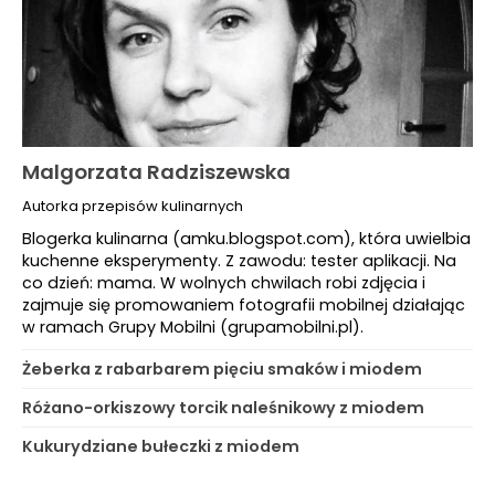
Malgorzata Radziszewska
Autorka przepisów kulinarnych
Blogerka kulinarna (amku.blogspot.com), która uwielbia
kuchenne eksperymenty. Z zawodu: tester aplikacji. Na
co dzień: mama. W wolnych chwilach robi zdjęcia i
zajmuje się promowaniem fotografii mobilnej działając
w ramach Grupy Mobilni (grupamobilni.pl).
Żeberka z rabarbarem pięciu smaków i miodem
Różano-orkiszowy torcik naleśnikowy z miodem
Kukurydziane bułeczki z miodem