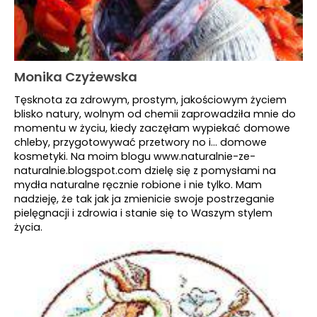
Monika Czyżewska
Tęsknota za zdrowym, prostym, jakościowym życiem
blisko natury, wolnym od chemii zaprowadziła mnie do
momentu w życiu, kiedy zaczęłam wypiekać domowe
chleby, przygotowywać przetwory no i... domowe
kosmetyki. Na moim blogu www.naturalnie-ze-
naturalnie.blogspot.com dzielę się z pomysłami na
mydła naturalne ręcznie robione i nie tylko. Mam
nadzieję, że tak jak ja zmienicie swoje postrzeganie
pielęgnacji i zdrowia i stanie się to Waszym stylem
życia.