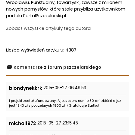
Wrocławiu. Punktualny, towarzyski, zawsze z milionem
nowych pomysłów, które stale przybliża użytkownikom
portalu PortalPszczelarski.pl
Zobacz wszystkie artykuły tego autora
Liczba wyświetleń artykułu: 4387
Komentarze z forum pszczelarskiego
2015-05-27 06:49:53
blondynekkrk
I projekt został ufundowany! A jeszcze w sumie 30 dni zbiórki a już
jest 1940 zł z potrzebnych 1800 zł :) Gratulacje Bartku!
2015-05-27 23:15:45
michal1972