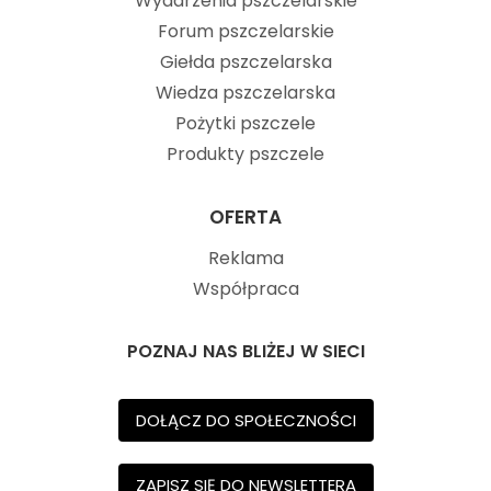
Wydarzenia pszczelarskie
Forum pszczelarskie
Giełda pszczelarska
Wiedza pszczelarska
Pożytki pszczele
Produkty pszczele
OFERTA
Reklama
Współpraca
POZNAJ NAS BLIŻEJ W SIECI
DOŁĄCZ DO SPOŁECZNOŚCI
ZAPISZ SIĘ DO NEWSLETTERA