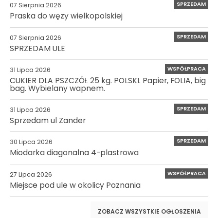
SPRZEDAM
07 Sierpnia 2026
Praska do węzy wielkopolskiej
SPRZEDAM
07 Sierpnia 2026
SPRZEDAM ULE
WSPÓŁPRACA
31 Lipca 2026
CUKIER DLA PSZCZÓŁ 25 kg. POLSKI. Papier, FOLIA, big
bag. Wybielany wapnem.
SPRZEDAM
31 Lipca 2026
Sprzedam ul Zander
SPRZEDAM
30 Lipca 2026
Miodarka diagonalna 4-plastrowa
WSPÓŁPRACA
27 Lipca 2026
Miejsce pod ule w okolicy Poznania
ZOBACZ WSZYSTKIE OGŁOSZENIA