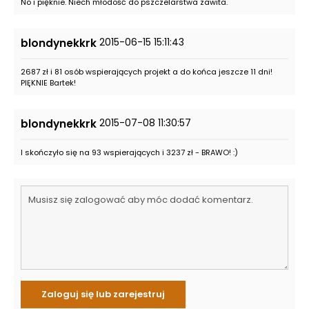
No i pięknie. Niech młodość do pszczelarstwa zawita.
2015-06-15 15:11:43
blondynekkrk
2687 zł i 81 osób wspierających projekt a do końca jeszcze 11 dni!
PIĘKNIE Bartek!
2015-07-08 11:30:57
blondynekkrk
I skończyło się na 93 wspierających i 3237 zł - BRAWO! :)