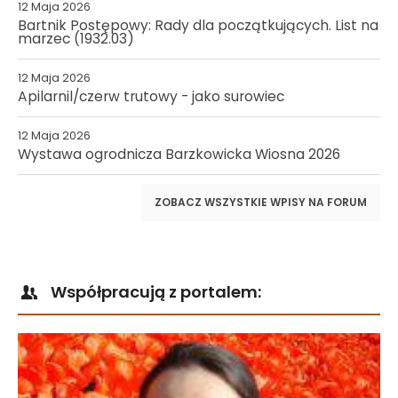
12 Maja 2026
Bartnik Postępowy: Rady dla początkujących. List na
marzec (1932.03)
12 Maja 2026
Apilarnil/czerw trutowy - jako surowiec
12 Maja 2026
Wystawa ogrodnicza Barzkowicka Wiosna 2026
ZOBACZ WSZYSTKIE WPISY NA FORUM
Współpracują z portalem: