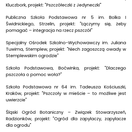
Kluczbork, projekt: "Pszczółeczki z Jedyneczki"
Publiczna Szkoła Podstawowa nr 5 im. Bolka I
Świdnickiego, Strzelin, projekt: "Łączymy się, żeby
pomagać – integracja na rzecz pszczół"
Specjalny Ośrodek Szkolno-Wychowawczy im. Juliana
Tuwima, Stemplew, projekt: "Niech zagoszczą owady w
Stemplewskim ogrodzie"
Szkoła Podstawowa, Boćwinka, projekt: "Dlaczego
pszczoła o pomoc woła?"
Szkoła Podstawowa nr 64 im. Tadeusza Kościuszki,
Kraków, projekt: "Pszczoły w mieście – to możliwe jest
uwierzcie"
Śląski Ogród Botaniczny – Związek Stowarzyszeń,
Radzionków, projekt: "Ogród dla zapylaczy, zapylacze
dla ogrodu"