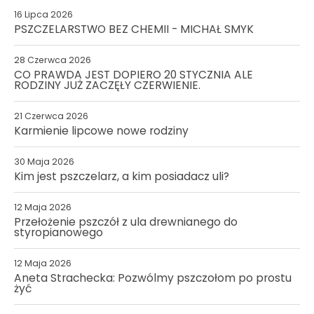
16 Lipca 2026
PSZCZELARSTWO BEZ CHEMII - MICHAŁ SMYK
28 Czerwca 2026
CO PRAWDA JEST DOPIERO 20 STYCZNIA ALE
RODZINY JUŻ ZACZĘŁY CZERWIENIE.
21 Czerwca 2026
Karmienie lipcowe nowe rodziny
30 Maja 2026
Kim jest pszczelarz, a kim posiadacz uli?
12 Maja 2026
Przełożenie pszczół z ula drewnianego do
styropianowego
12 Maja 2026
Aneta Strachecka: Pozwólmy pszczołom po prostu
żyć