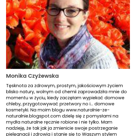
Monika Czyżewska
Tęsknota za zdrowym, prostym, jakościowym życiem
blisko natury, wolnym od chemii zaprowadziła mnie do
momentu w życiu, kiedy zaczęłam wypiekać domowe
chleby, przygotowywać przetwory no i... domowe
kosmetyki. Na moim blogu www.naturalnie-ze-
naturalnie.blogspot.com dzielę się z pomysłami na
mydła naturalne ręcznie robione i nie tylko. Mam
nadzieję, że tak jak ja zmienicie swoje postrzeganie
pielęgnacji i zdrowia i stanie się to Waszym stylem