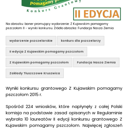
Na obrazku: baner promujący wydarzenie: Z Kujawskim pomagamy
pszczołom II - wyniki konkursu. Źródło obrazka: Fundacja Nasza Ziemia
wydarzenie pszczelarskie
konkurs dla pszczelarzy
II edycja Z Kujawskim pomagamy pszczołom
Z Kujawskim pomagamy pszczołom
Fundacja Nasza Ziemia
Zakłady Tłuszczowe Kruszwica
Wyniki konkursu grantowego Z Kujawskim pomagamy
pszczołom 2015 r.
Spośród 224 wniosków, które napłynęły z całej Polski
komisja na podstawie zasad opisanych w Regulaminie
wybrała 10 laureatów II edycji konkursu grantowego Z
Kujawskim pomagamy pszczołom. Najwięcej zgłoszeń