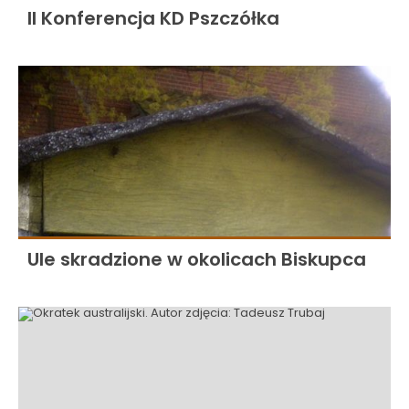
II Konferencja KD Pszczółka
Ule skradzione w okolicach Biskupca