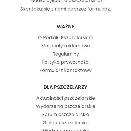
redakcja@portalpszczelarski.pl
Skontakuj się z nami poprzez
formularz
.
WAŻNE
O Portalu Pszczelarskim
Materiały reklamowe
Regulaminy
Polityka prywatności
Formularz kontaktowy
DLA PSZCZELARZY
Aktualności pszczelarskie
Wydarzenia pszczelarskie
Forum pszczelarskie
Giełda pszczelarska
Wiedza pszczelarska