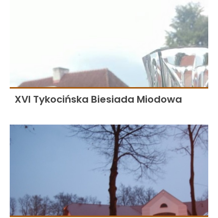
XVI Tykocińska Biesiada Miodowa