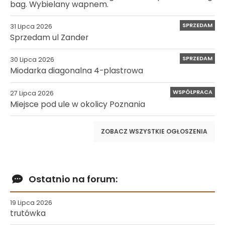
bag. Wybielany wapnem.
SPRZEDAM
31 Lipca 2026
Sprzedam ul Zander
SPRZEDAM
30 Lipca 2026
Miodarka diagonalna 4-plastrowa
WSPÓŁPRACA
27 Lipca 2026
Miejsce pod ule w okolicy Poznania
ZOBACZ WSZYSTKIE OGŁOSZENIA
Ostatnio na forum:
19 Lipca 2026
trutówka