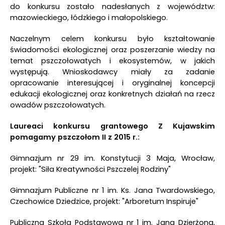
do konkursu zostało nadesłanych z województw:
mazowieckiego, łódzkiego i małopolskiego.
Naczelnym celem konkursu było kształtowanie
świadomości ekologicznej oraz poszerzanie wiedzy na
temat pszczołowatych i ekosystemów, w jakich
występują. Wnioskodawcy miały za zadanie
opracowanie interesującej i oryginalnej koncepcji
edukacji ekologicznej oraz konkretnych działań na rzecz
owadów pszczołowatych.
Laureaci konkursu grantowego Z Kujawskim
pomagamy pszczołom II z 2015 r.:
Gimnazjum nr 29 im. Konstytucji 3 Maja, Wrocław,
projekt: "Siła Kreatywności Pszczelej Rodziny"
Gimnazjum Publiczne nr 1 im. Ks. Jana Twardowskiego,
Czechowice Dziedzice, projekt: "Arboretum Inspiruje"
Publiczna Szkoła Podstawowa nr 1 im. Jana Dzierżona,