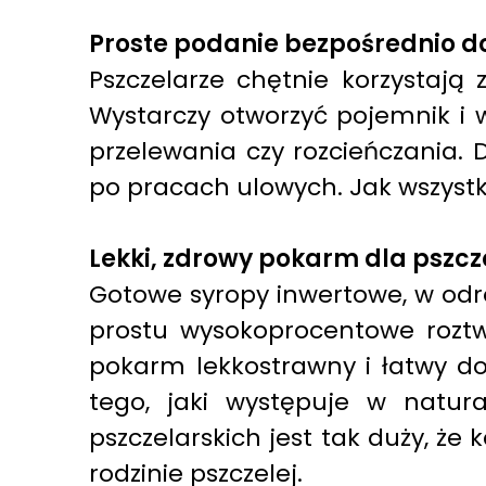
Proste podanie bezpośrednio d
Pszczelarze chętnie korzystają
Wystarczy otworzyć pojemnik i w
przelewania czy rozcieńczania. D
po pracach ulowych. Jak wszystki
Lekki, zdrowy pokarm dla pszcz
Gotowe syropy inwertowe, w odró
prostu wysokoprocentowe roztwor
pokarm lekkostrawny i łatwy do 
tego, jaki występuje w natu
pszczelarskich jest tak duży, że 
rodzinie pszczelej.