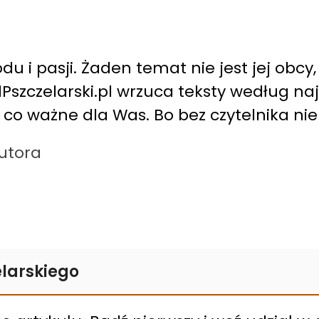
du i pasji. Żaden temat nie jest jej obcy,
alPszczelarski.pl wrzuca teksty według n
, co ważne dla Was. Bo bez czytelnika ni
autora
larskiego