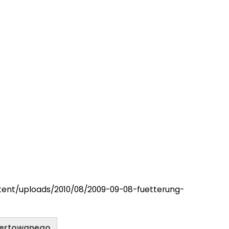
ntent/uploads/2010/08/2009-09-08-fuetterung-
wertowanego