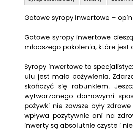
Gotowe syropy inwertowe – opin
Gotowe syropy inwertowe cieszą
młodszego pokolenia, które jest
Syropy inwertowe to specjalisty
ulu jest mało pożywienia. Zdarz
skończyć się rabunkiem. Jesz
wytwarzanego domowymi sposoba
pożywki nie zawsze były zdrowe 
wpływa pozytywnie ani na zdro
inwerty są absolutnie czyste i n