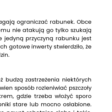
magają ograniczać rabunek. Obce
zemu nie atakują go tylko szukają
ze jedyną przyczyną rabunku jest
h gotowe inwerty stwierdziło, że
zin.
ż budzą zastrzeżenia niektórych
wien sposób rozleniwiać pszczoły
krem, gdzie trzeba włożyć sporo
niki stare lub mocno osłabione.