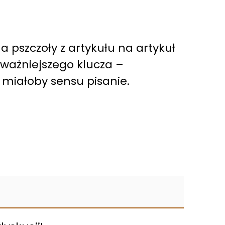
 a pszczoły z artykułu na artykuł
ajważniejszego klucza –
e miałoby sensu pisanie.