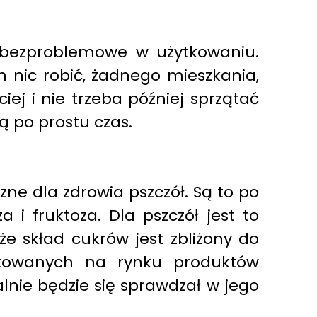
ie bezproblemowe w użytkowaniu.
h nic robić, żadnego mieszkania,
iej i nie trzeba później sprzątać
ą po prostu czas.
ne dla zdrowia pszczół. Są to po
 i fruktoza. Dla pszczół jest to
że skład cukrów jest zbliżony do
rtowanych na rynku produktów
ealnie będzie się sprawdzał w jego