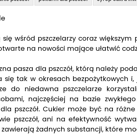
ie
 się wśród pszczelarzy coraz większym
 otwarte na nowości mające ułatwić codz
czna pasza dla pszczół, którą należy pod
a się tak w okresach bezpożytkowych i, 
cze do niedawna pszczelarze korzysta
mi, najczęściej na bazie zwykłego cu
dla pszczół. Cukier może być na różne
wie pszczół, ani na efektywność wytwa
ie zawierają żadnych substancji, które m