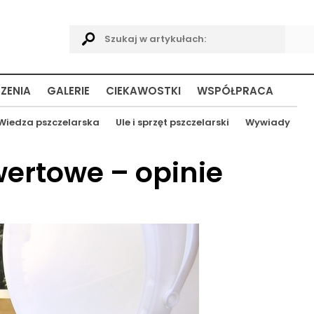
ZENIA
GALERIE
CIEKAWOSTKI
WSPÓŁPRACA
Wiedza pszczelarska
Ule i sprzęt pszczelarski
Wywiady
ertowe – opinie