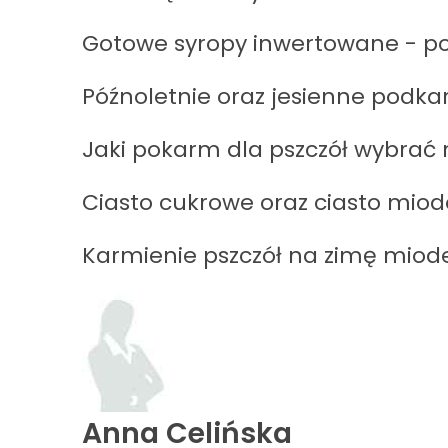
Gotowe syropy inwertowane - po
Późnoletnie oraz jesienne podka
Jaki pokarm dla pszczół wybrać
Ciasto cukrowe oraz ciasto mio
Karmienie pszczół na zimę miod
Anna Celińska