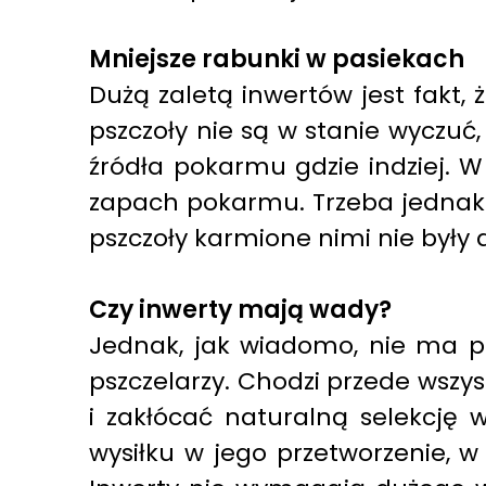
Mniejsze rabunki w pasiekach
Dużą zaletą inwertów jest fakt
pszczoły nie są w stanie wyczuć,
źródła pokarmu gdzie indziej. W
zapach pokarmu. Trzeba jednak p
pszczoły karmione nimi nie były 
Czy inwerty mają wady?
Jednak, jak wiadomo, nie ma pr
pszczelarzy. Chodzi przede wszy
i zakłócać naturalną selekcję 
wysiłku w jego przetworzenie, 