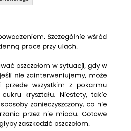
 powodzeniem. Szczególnie wśród
ienną prace przy ulach.
awać pszczołom w sytuacji, gdy w
jeśli nie zainterweniujemy, może
li przede wszystkim z pokarmu
kru kryształu. Niestety, takie
 sposoby zanieczyszczony, co nie
rzania przez nie miodu. Gotowe
ogłyby zaszkodzić pszczołom.