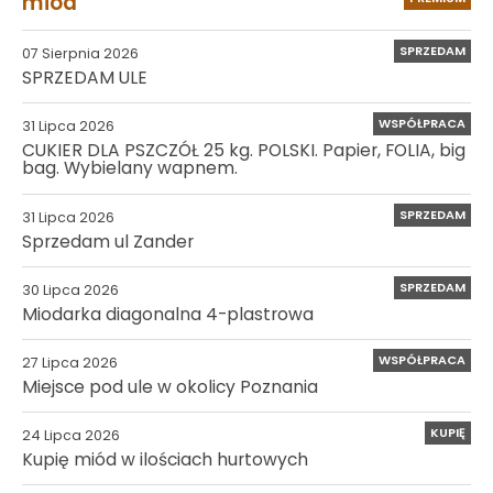
miód
SPRZEDAM
07 Sierpnia 2026
SPRZEDAM ULE
WSPÓŁPRACA
31 Lipca 2026
CUKIER DLA PSZCZÓŁ 25 kg. POLSKI. Papier, FOLIA, big
bag. Wybielany wapnem.
SPRZEDAM
31 Lipca 2026
Sprzedam ul Zander
SPRZEDAM
30 Lipca 2026
Miodarka diagonalna 4-plastrowa
WSPÓŁPRACA
27 Lipca 2026
Miejsce pod ule w okolicy Poznania
KUPIĘ
24 Lipca 2026
Kupię miód w ilościach hurtowych