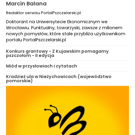
Marcin Balana
Redaktor serwisu PortalPszczelarski.pl
Doktorant na Uniwersytecie Ekonomicznym we
Wrocławiu. Punktualny, towarzyski, zawsze z milionem
nowych pomysłów, które stale przybliża użytkownikom
portalu PortalPszczelarski.pl
Konkurs grantowy - Z Kujawskim pomagamy
pszczołom - II edycja
Miód w przysłowiach i cytatach
Kradzież ula w Nieżychowicach (województwo
pomorskie)