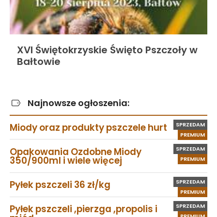
XVI Świętokrzyskie Święto Pszczoły w
Bałtowie
Najnowsze ogłoszenia:
SPRZEDAM
Miody oraz produkty pszczele hurt
PREMIUM
SPRZEDAM
Opakowania Ozdobne Miody
350/900ml i wiele więcej
PREMIUM
SPRZEDAM
Pyłek pszczeli 36 zł/kg
PREMIUM
SPRZEDAM
Pyłek pszczeli ,pierzga ,propolis i
PREMIUM