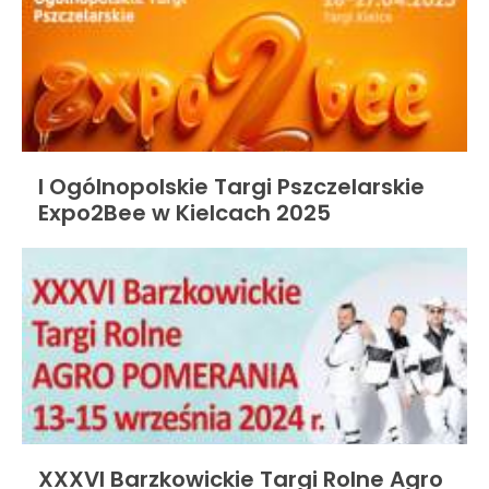
I Ogólnopolskie Targi Pszczelarskie
Expo2Bee w Kielcach 2025
XXXVI Barzkowickie Targi Rolne Agro