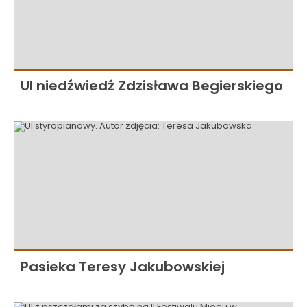
Ul niedźwiedź Zdzisława Begierskiego
Pasieka Teresy Jakubowskiej