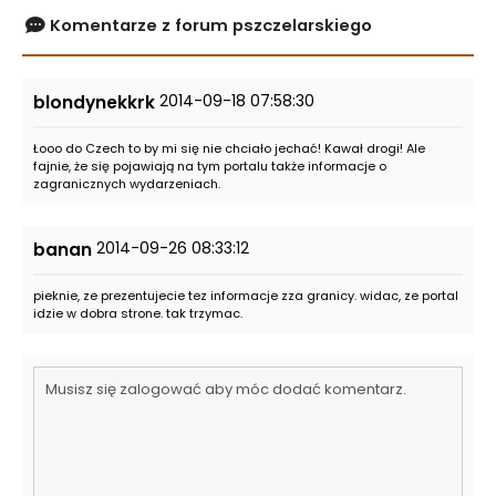
Komentarze z forum pszczelarskiego
2014-09-18 07:58:30
blondynekkrk
Łooo do Czech to by mi się nie chciało jechać! Kawał drogi! Ale
fajnie, że się pojawiają na tym portalu także informacje o
zagranicznych wydarzeniach.
2014-09-26 08:33:12
banan
pieknie, ze prezentujecie tez informacje zza granicy. widac, ze portal
idzie w dobra strone. tak trzymac.