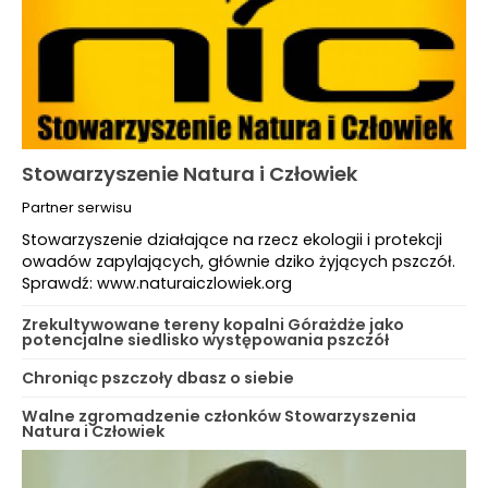
Stowarzyszenie Natura i Człowiek
Partner serwisu
Stowarzyszenie działające na rzecz ekologii i protekcji
owadów zapylających, głównie dziko żyjących pszczół.
Sprawdź: www.naturaiczlowiek.org
Zrekultywowane tereny kopalni Górażdże jako
potencjalne siedlisko występowania pszczół
Chroniąc pszczoły dbasz o siebie
Walne zgromadzenie członków Stowarzyszenia
Natura i Człowiek