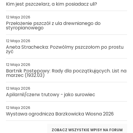
Kim jest pszczelarz, a kim posiadacz uli?
12 Maja 2026
Przełożenie pszczół z ula drewnianego do
styropianowego
12 Maja 2026
Aneta Strachecka: Pozwólmy pszczołom po prostu
żyć
12 Maja 2026
Bartnik Postępowy: Rady dla początkujących. List na
marzec (1932.03)
12 Maja 2026
Apilarnil/czerw trutowy - jako surowiec
12 Maja 2026
Wystawa ogrodnicza Barzkowicka Wiosna 2026
ZOBACZ WSZYSTKIE WPISY NA FORUM