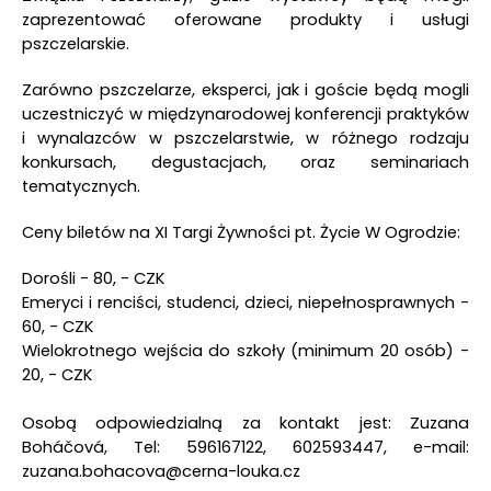
zaprezentować oferowane produkty i usługi
pszczelarskie.
Zarówno pszczelarze, eksperci, jak i goście będą mogli
uczestniczyć w międzynarodowej konferencji praktyków
i wynalazców w pszczelarstwie, w różnego rodzaju
konkursach, degustacjach, oraz seminariach
tematycznych.
Ceny biletów na XI Targi Żywności pt. Życie W Ogrodzie:
Dorośli - 80, - CZK
Emeryci i renciści, studenci, dzieci, niepełnosprawnych -
60, - CZK
Wielokrotnego wejścia do szkoły (minimum 20 osób) -
20, - CZK
Osobą odpowiedzialną za kontakt jest: Zuzana
Boháčová, Tel: 596167122, 602593447, e-mail:
zuzana.bohacova@cerna-louka.cz