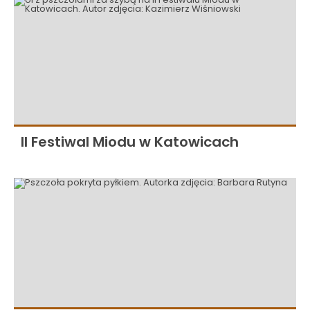
II Festiwal Miodu w Katowicach