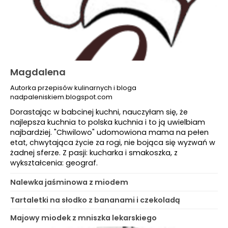
Magdalena
Autorka przepisów kulinarnych i bloga
nadpaleniskiem.blogspot.com
Dorastając w babcinej kuchni, nauczyłam się, że
najlepsza kuchnia to polska kuchnia i to ją uwielbiam
najbardziej. "Chwilowo" udomowiona mama na pełen
etat, chwytająca życie za rogi, nie bojąca się wyzwań w
żadnej sferze. Z pasji: kucharka i smakoszka, z
wykształcenia: geograf.
Nalewka jaśminowa z miodem
Tartaletki na słodko z bananami i czekoladą
Majowy miodek z mniszka lekarskiego