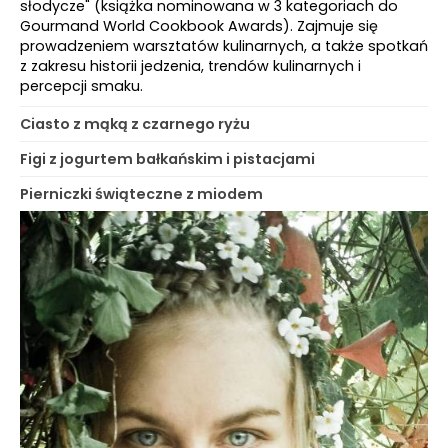
słodycze" (książka nominowana w 3 kategoriach do
Gourmand World Cookbook Awards). Zajmuje się
prowadzeniem warsztatów kulinarnych, a także spotkań
z zakresu historii jedzenia, trendów kulinarnych i
percepcji smaku.
Ciasto z mąką z czarnego ryżu
Figi z jogurtem bałkańskim i pistacjami
Pierniczki świąteczne z miodem