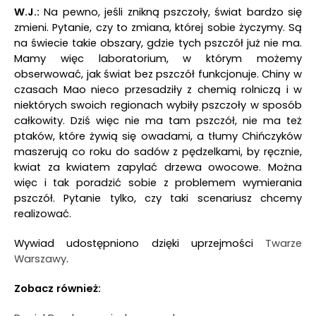
W.J.:
Na pewno, jeśli znikną pszczoły, świat bardzo się
zmieni. Pytanie, czy to zmiana, której sobie życzymy. Są
na świecie takie obszary, gdzie tych pszczół już nie ma.
Mamy więc laboratorium, w którym możemy
obserwować, jak świat bez pszczół funkcjonuje. Chiny w
czasach Mao nieco przesadziły z chemią rolniczą i w
niektórych swoich regionach wybiły pszczoły w sposób
całkowity. Dziś więc nie ma tam pszczół, nie ma też
ptaków, które żywią się owadami, a tłumy Chińczyków
maszerują co roku do sadów z pędzelkami, by ręcznie,
kwiat za kwiatem zapylać drzewa owocowe. Można
więc i tak poradzić sobie z problemem wymierania
pszczół. Pytanie tylko, czy taki scenariusz chcemy
realizować.
Wywiad udostępniono dzięki uprzejmości
Twarze
Warszawy
.
Zobacz również: