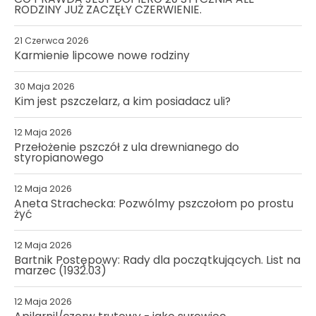
RODZINY JUŻ ZACZĘŁY CZERWIENIE.
21 Czerwca 2026
Karmienie lipcowe nowe rodziny
30 Maja 2026
Kim jest pszczelarz, a kim posiadacz uli?
12 Maja 2026
Przełożenie pszczół z ula drewnianego do
styropianowego
12 Maja 2026
Aneta Strachecka: Pozwólmy pszczołom po prostu
żyć
12 Maja 2026
Bartnik Postępowy: Rady dla początkujących. List na
marzec (1932.03)
12 Maja 2026