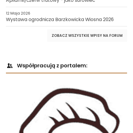
Apilarnil/czerw trutowy - jako surowiec
12 Maja 2026
Wystawa ogrodnicza Barzkowicka Wiosna 2026
ZOBACZ WSZYSTKIE WPISY NA FORUM
Współpracują z portalem: