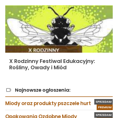
X Rodzinny Festiwal Edukacyjny:
Rośliny, Owady i Miód
Najnowsze ogłoszenia:
SPRZEDAM
Miody oraz produkty pszczele hurt
PREMIUM
SPRZEDAM
Opakowania Ozdobne Miody