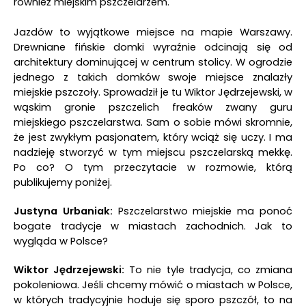
również miejskim pszczelarzem.
Jazdów to wyjątkowe miejsce na mapie Warszawy.
Drewniane fińskie domki wyraźnie odcinają się od
architektury dominującej w centrum stolicy. W ogrodzie
jednego z takich domków swoje miejsce znalazły
miejskie pszczoły. Sprowadził je tu Wiktor Jędrzejewski, w
wąskim gronie pszczelich freaków zwany guru
miejskiego pszczelarstwa. Sam o sobie mówi skromnie,
że jest zwykłym pasjonatem, który wciąż się uczy. I ma
nadzieję stworzyć w tym miejscu pszczelarską mekkę.
Po co? O tym przeczytacie w rozmowie, którą
publikujemy poniżej.
Justyna Urbaniak:
Pszczelarstwo miejskie ma ponoć
bogate tradycje w miastach zachodnich. Jak to
wygląda w Polsce?
Wiktor Jędrzejewski:
To nie tyle tradycja, co zmiana
pokoleniowa. Jeśli chcemy mówić o miastach w Polsce,
w których tradycyjnie hoduje się sporo pszczół, to na