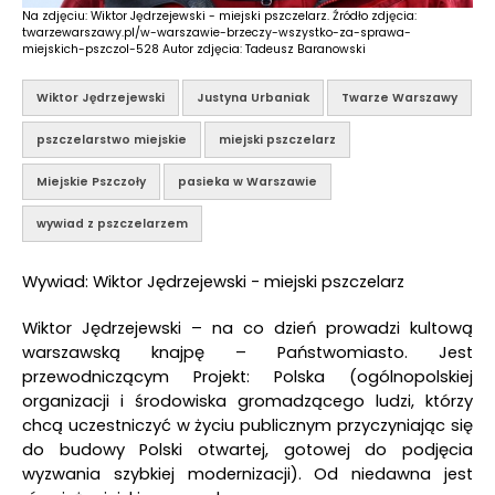
Na zdjęciu: Wiktor Jędrzejewski - miejski pszczelarz. Źródło zdjęcia:
twarzewarszawy.pl/w-warszawie-brzeczy-wszystko-za-sprawa-
miejskich-pszczol-528 Autor zdjęcia: Tadeusz Baranowski
Wiktor Jędrzejewski
Justyna Urbaniak
Twarze Warszawy
pszczelarstwo miejskie
miejski pszczelarz
Miejskie Pszczoły
pasieka w Warszawie
wywiad z pszczelarzem
Wywiad: Wiktor Jędrzejewski - miejski pszczelarz
Wiktor Jędrzejewski – na co dzień prowadzi kultową
warszawską knajpę – Państwomiasto. Jest
przewodniczącym Projekt: Polska (ogólnopolskiej
organizacji i środowiska gromadzącego ludzi, którzy
chcą uczestniczyć w życiu publicznym przyczyniając się
do budowy Polski otwartej, gotowej do podjęcia
wyzwania szybkiej modernizacji). Od niedawna jest