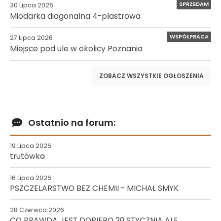
SPRZEDAM
30 Lipca 2026
Miodarka diagonalna 4-plastrowa
WSPÓŁPRACA
27 Lipca 2026
Miejsce pod ule w okolicy Poznania
ZOBACZ WSZYSTKIE OGŁOSZENIA
Ostatnio na forum:
19 Lipca 2026
trutówka
16 Lipca 2026
PSZCZELARSTWO BEZ CHEMII - MICHAŁ SMYK
28 Czerwca 2026
CO PRAWDA JEST DOPIERO 20 STYCZNIA ALE