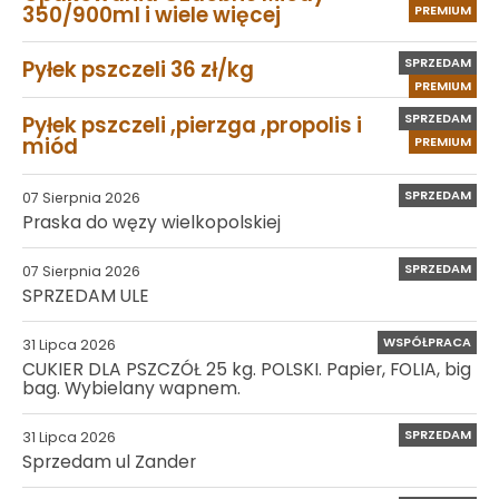
350/900ml i wiele więcej
PREMIUM
SPRZEDAM
Pyłek pszczeli 36 zł/kg
PREMIUM
SPRZEDAM
Pyłek pszczeli ,pierzga ,propolis i
miód
PREMIUM
SPRZEDAM
07 Sierpnia 2026
Praska do węzy wielkopolskiej
SPRZEDAM
07 Sierpnia 2026
SPRZEDAM ULE
WSPÓŁPRACA
31 Lipca 2026
CUKIER DLA PSZCZÓŁ 25 kg. POLSKI. Papier, FOLIA, big
bag. Wybielany wapnem.
SPRZEDAM
31 Lipca 2026
Sprzedam ul Zander