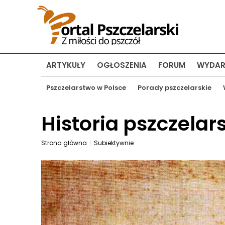
ARTYKUŁY
OGŁOSZENIA
FORUM
WYDAR
Pszczelarstwo w Polsce
Porady pszczelarskie
Historia pszczelar
Strona główna
Subiektywnie