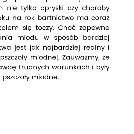
m nie tylko opryski czy choroby
 roku na rok bartnictwo ma coraz
 kołem się toczy. Choć zapewne
ania miodu w sposób bardziej
wa jest jak najbardziej realny i
pszczoły miodnej. Zauważmy, że
rawdę trudnych warunkach i były
e pszczoły miodne.