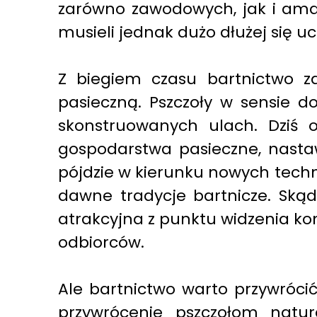
zarówno zawodowych, jak i amato
musieli jednak dużo dłużej się u
Z biegiem czasu bartnictwo z
pasieczną. Pszczoły w sensie d
skonstruowanych ulach. Dziś 
gospodarstwa pasieczne, nastaw
pójdzie w kierunku nowych techno
dawne tradycje bartnicze. Ską
atrakcyjna z punktu widzenia k
odbiorców.
Ale bartnictwo warto przywróci
przywrócenie pszczołom natur