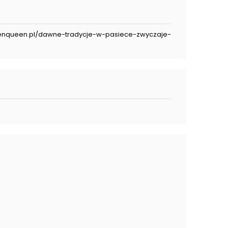
ardenqueen.pl/dawne-tradycje-w-pasiece-zwyczaje-