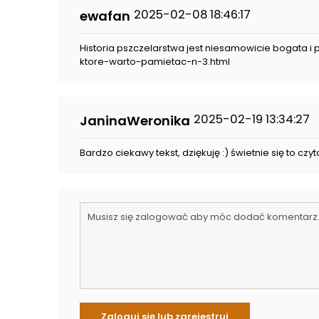
2025-02-08 18:46:17
ewafan
Historia pszczelarstwa jest niesamowicie bogata 
ktore-warto-pamietac-n-3.html
2025-02-19 13:34:27
JaninaWeronika
Bardzo ciekawy tekst, dziękuję :) świetnie się to czyta