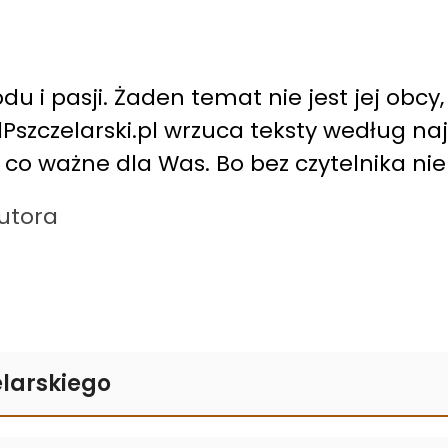
du i pasji. Żaden temat nie jest jej obcy,
alPszczelarski.pl wrzuca teksty według n
, co ważne dla Was. Bo bez czytelnika ni
autora
larskiego