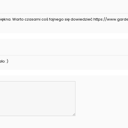
i piękna. Warto czasami coś fajnego się dowiedzieć https://www.g
ło :)