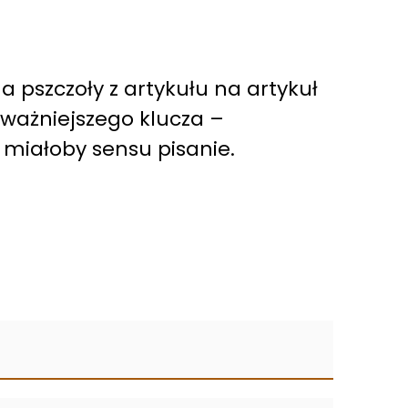
 a pszczoły z artykułu na artykuł
ajważniejszego klucza –
e miałoby sensu pisanie.