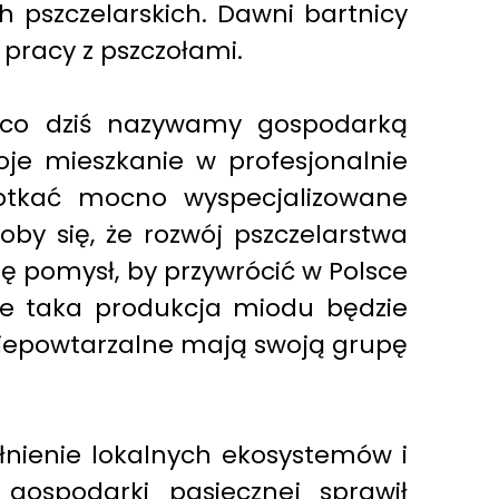
h pszczelarskich. Dawni bartnicy
 pracy z pszczołami.
, co dziś nazywamy gospodarką
oje mieszkanie w profesjonalnie
potkać mocno wyspecjalizowane
by się, że rozwój pszczelarstwa
ię pomysł, by przywrócić w Polsce
że taka produkcja miodu będzie
niepowtarzalne mają swoją grupę
łnienie lokalnych ekosystemów i
gospodarki pasiecznej sprawił