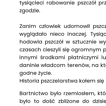
tysiącleci rabowanie pszczół pr
zgodzie.
Zanim człowiek udomowił pszcz
wyglądało nieco inaczej. Tysią
hodowla pszczół w sztucznie wy
czasach cieszyli się ogromnym p
innymi środkami płatniczymi 
daninie władcom terenów, na któr
godne życie.
Historia pszczelarstwa kołem się
Bartnictwo było rzemiosłem, któ
było to dość zbliżone do dzisie