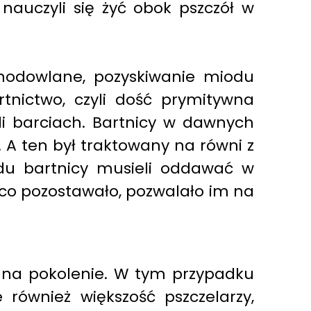
 nauczyli się żyć obok pszczół w
 hodowlane, pozyskiwanie miodu
rtnictwo, czyli dość prymitywna
li barciach. Bartnicy w dawnych
 A ten był traktowany na równi z
du bartnicy musieli oddawać w
, co pozostawało, pozwalało im na
ia na pokolenie. W tym przypadku
e również większość pszczelarzy,