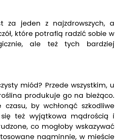
st za jeden z najzdrowszych, a
ół, które potrafią radzić sobie w
icznie, ale też tych bardziej
zysty miód? Przede wszystkim, u
roślina produkuje go na bieżąco.
e czasu, by wchłonąć szkodliwe
 się też wyjątkowa mądrością i
brudzone, co mogłoby wskazywać
ą stosowane nagminnie, w mieście