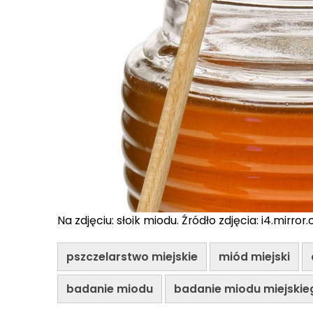
Na zdjęciu: słoik miodu. Źródło zdjęcia: i4.mir
pszczelarstwo miejskie
miód miejski
badanie miodu
badanie miodu miejskie