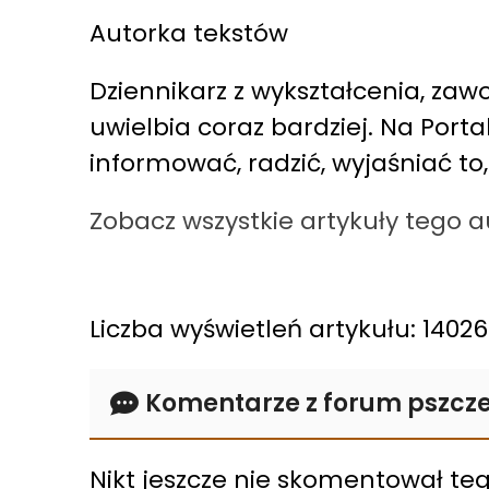
Autorka tekstów
Dziennikarz z wykształcenia, zawo
uwielbia coraz bardziej. Na Port
informować, radzić, wyjaśniać to
Zobacz wszystkie artykuły tego 
Liczba wyświetleń artykułu: 14026
Komentarze z forum pszcze
Nikt jeszcze nie skomentował tego