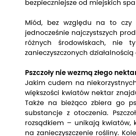
bezpieczniejsze od miejskich spal
Miód, bez względu na to czy m
jednocześnie najczystszych produ
różnych środowiskach, nie ty
zanieczyszczonych działalnością 
Pszczoły nie wezmą złego nekta
Jakim cudem na niekorzystnych 
większości kwiatów nektar znajd
Także na bieżąco zbiera go ps
substancje z otoczenia. Pszcz
rozsądkiem – unikają kwiatów,
na zanieczyszczenie rośliny. Ko