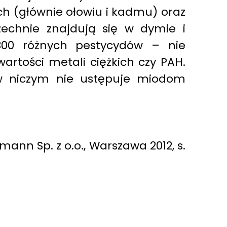
h (głównie ołowiu i kadmu) oraz
zechnie znajdują się w dymie i
00 różnych pestycydów – nie
artości metali ciężkich czy PAH.
w niczym nie ustępuje miodom
nn Sp. z o.o., Warszawa 2012, s.