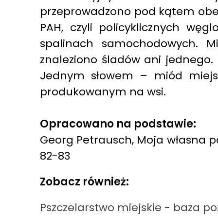
przeprowadzono pod kątem obecn
PAH, czyli policyklicznych wę
spalinach samochodowych. M
znaleziono śladów ani jednego. 
Jednym słowem – miód miejsk
produkowanym na wsi.
Opracowano na podstawie:
Georg Petrausch, Moja własna pa
82-83
Zobacz również:
Pszczelarstwo miejskie - baza p