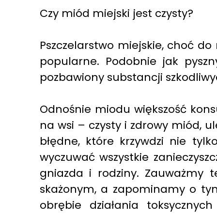
Czy miód miejski jest czysty?
Pszczelarstwo miejskie, choć do
popularne. Podobnie jak pyszny
pozbawiony substancji szkodliw
Odnośnie miodu większość kon
na wsi – czysty i zdrowy miód, u
błędne, które krzywdzi nie tylk
wyczuwać wszystkie zanieczyszcz
gniazda i rodziny. Zauważmy t
skażonym, a zapominamy o tym, 
obrębie działania toksycznych