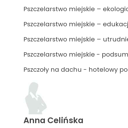
Pszczelarstwo miejskie – ekolo
Pszczelarstwo miejskie – edukac
Pszczelarstwo miejskie – utrudni
Pszczelarstwo miejskie - podsu
Pszczoły na dachu - hotelowy po
Anna Celińska