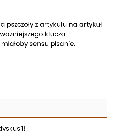
 a pszczoły z artykułu na artykuł
ajważniejszego klucza –
e miałoby sensu pisanie.
yskusji!