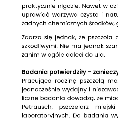
praktycznie nigdzie. Nawet w d
uprawiać warzywa czyste i natu
żadnych chemicznych środków, 
Zdarza się jednak, że pszczoła 
szkodliwymi. Nie ma jednak szans
zanim w ogóle doleci do ula.
Badania potwierdziły – zaniecz
Pracująca rodzinę pszczelą moż
jednocześnie wydajny i niezawod
liczne badania dowodzą, że miody
Petrausch, pszczelarz miej
laboratoryjnych. Do badania wy