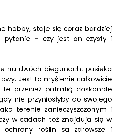
 hobby, staje się coraz bardziej
 pytanie – czy jest on czysty i
e na dwóch biegunach: pasieka
rowy. Jest to myślenie całkowicie
A te przecież potrafią doskonale
igdy nie przyniosłyby do swojego
ako terenie zanieczyszczonym i
czy w sadach też znajdują się w
i ochrony roślin są zdrowsze i