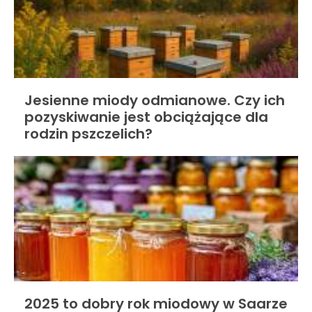
Jesienne miody odmianowe. Czy ich
pozyskiwanie jest obciążające dla
rodzin pszczelich?
2025 to dobry rok miodowy w Saarze