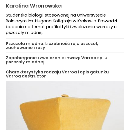
Karolina Wronowska
Studentka biologii stosowanej na Uniwersytecie
Rolniczym im. Hugona Kołłątaja w Krakowie. Prowadzi
badania na temat profilaktyki i zwalczania warrozy u
pszczoły miodnej.
Pszczoła miodna. Liczebność roju pszczół,
zachowanie i rasy
Zapobieganie i zwalczanie inwazji Varroa sp. u
pszczoły miodnej
Charakterystyka rodzaju Varroa i opis gatunku
Varroa destructor