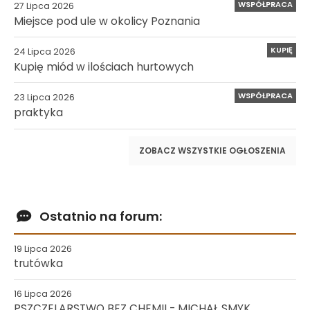
WSPÓŁPRACA
27 Lipca 2026
Miejsce pod ule w okolicy Poznania
KUPIĘ
24 Lipca 2026
Kupię miód w ilościach hurtowych
WSPÓŁPRACA
23 Lipca 2026
praktyka
ZOBACZ WSZYSTKIE OGŁOSZENIA
Ostatnio na forum:
19 Lipca 2026
trutówka
16 Lipca 2026
PSZCZELARSTWO BEZ CHEMII - MICHAŁ SMYK