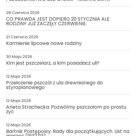
28 Czerwca 2026
CO PRAWDA JEST DOPIERO 20 STYCZNIA ALE
RODZINY JUŻ ZACZĘŁY CZERWIENIE.
21 Czerwca 2026
Karmienie lipcowe nowe rodziny
30 Maja 2026
Kim jest pszczelarz, a kim posiadacz uli?
12 Maja 2026
Przełożenie pszczół z ula drewnianego do
styropianowego
12 Maja 2026
Aneta Strachecka: Pozwólmy pszczołom po prostu
żyć
12 Maja 2026
Bartnik Postępowy: Rady dla początkujących. List na
marzec (1932.03)