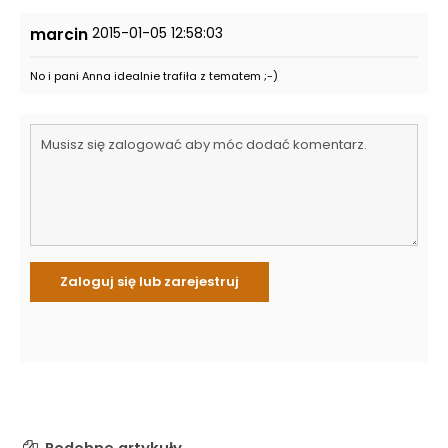
2015-01-05 12:58:03
marcin
No i pani Anna idealnie trafiła z tematem ;-)
Podobne artykuły