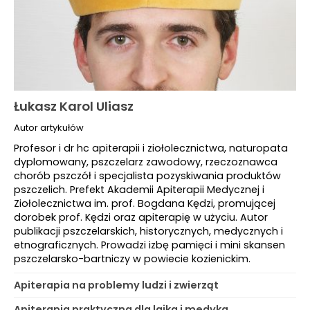
Łukasz Karol Uliasz
Autor artykułów
Profesor i dr hc apiterapii i ziołolecznictwa, naturopata
dyplomowany, pszczelarz zawodowy, rzeczoznawca
chorób pszczół i specjalista pozyskiwania produktów
pszczelich. Prefekt Akademii Apiterapii Medycznej i
Ziołolecznictwa im. prof. Bogdana Kędzi, promującej
dorobek prof. Kędzi oraz apiterapię w użyciu. Autor
publikacji pszczelarskich, historycznych, medycznych i
etnograficznych. Prowadzi izbę pamięci i mini skansen
pszczelarsko-bartniczy w powiecie kozienickim.
Apiterapia na problemy ludzi i zwierząt
Apiterapia praktyczna dla laika i medyka