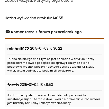
Zobacz wszystkie artykuły tego autora
Liczba wyświetleń artykułu: 14055
Komentarze z forum pszczelarskiego
2015-01-03 16:36:22
michal1972
Trudno się nie zgodzić z tym co jest napisane w artykule. Każdy
pszczelarz ma swoje podejście do sprawy i każdy działa na
podstawie własnej wiedzy i nabytego doświadczenia. Ci, którzy
wykorzystują podkurzacz będą mieli swoją rację.
2015-01-04 18:49:50
factis
Ja akurat nie jestem zwolennikiem aldehydu ponieważ to
substancja żrąca - to raz, a dwa - wcale nie taka tania. Podkurzacz
jest bardziej naturalny i zdecydowanie tańszy.