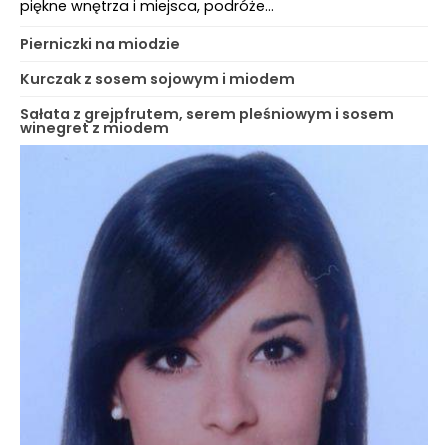
piękne wnętrza i miejsca, podróże…
Pierniczki na miodzie
Kurczak z sosem sojowym i miodem
Sałata z grejpfrutem, serem pleśniowym i sosem
winegret z miodem