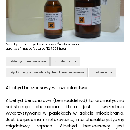
Na zdjęciu: aldehyd benzoesowy. Źródło zdjęcia:
ua.all.biz/img/ua/catalog/1217509.jpeg
aldehyd benzoesowy
miodobranie
płytki nasączane aldehydem benzoesowym
podkurzacz
Aldehyd benzoesowy w pszczelarstwie
Aldehyd benzoesowy (benzoaldehyd) to aromatyczna
substancja chemiczna, która jest powszechnie
wykorzystywana w pasiekach w trakcie miodobrania.
Jest bezpieczna i nietoksyczna, ma charakterystyczny
migdałowy zapach. Aldehyd benzoesowy jest