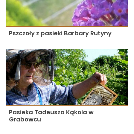
Pszczoły z pasieki Barbary Rutyny
Pasieka Tadeusza Kąkola w
Grabowcu