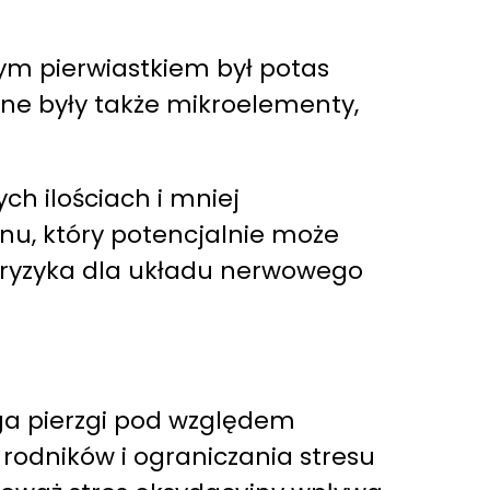
ym pierwiastkiem był potas
ecne były także mikroelementy,
ch ilościach i mniej
u, który potencjalnie może
 ryzyka dla układu nerwowego
ga pierzgi pod względem
 rodników i ograniczania stresu