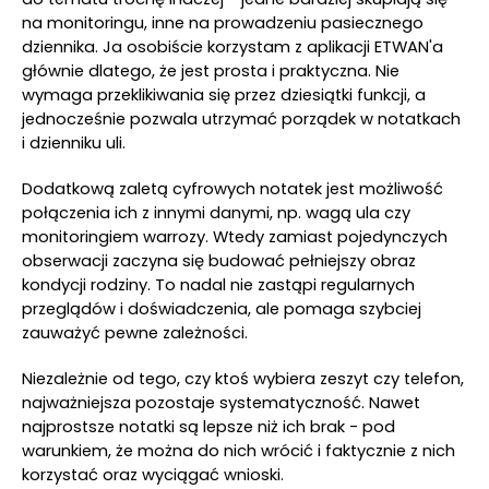
na monitoringu, inne na prowadzeniu pasiecznego
dziennika. Ja osobiście korzystam z aplikacji ETWAN'a
głównie dlatego, że jest prosta i praktyczna. Nie
wymaga przeklikiwania się przez dziesiątki funkcji, a
jednocześnie pozwala utrzymać porządek w notatkach
i dzienniku uli.
Dodatkową zaletą cyfrowych notatek jest możliwość
połączenia ich z innymi danymi, np. wagą ula czy
monitoringiem warrozy. Wtedy zamiast pojedynczych
obserwacji zaczyna się budować pełniejszy obraz
kondycji rodziny. To nadal nie zastąpi regularnych
przeglądów i doświadczenia, ale pomaga szybciej
zauważyć pewne zależności.
Niezależnie od tego, czy ktoś wybiera zeszyt czy telefon,
najważniejsza pozostaje systematyczność. Nawet
najprostsze notatki są lepsze niż ich brak - pod
warunkiem, że można do nich wrócić i faktycznie z nich
korzystać oraz wyciągać wnioski.