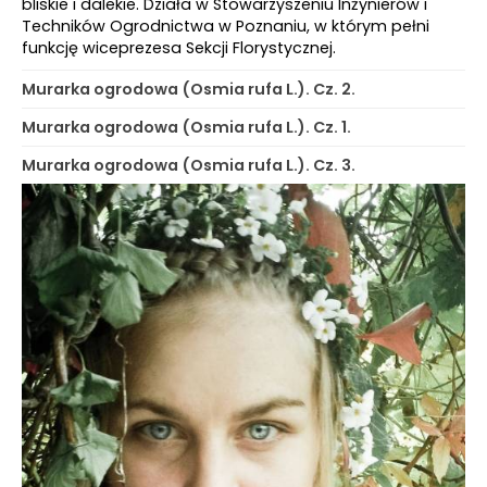
bliskie i dalekie. Działa w Stowarzyszeniu Inżynierów i
Techników Ogrodnictwa w Poznaniu, w którym pełni
funkcję wiceprezesa Sekcji Florystycznej.
Murarka ogrodowa (Osmia rufa L.). Cz. 2.
Murarka ogrodowa (Osmia rufa L.). Cz. 1.
Murarka ogrodowa (Osmia rufa L.). Cz. 3.