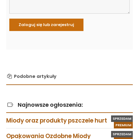
Podobne artykuły
Najnowsze ogłoszenia:
SPRZEDAM
Miody oraz produkty pszczele hurt
PREMIUM
SPRZEDAM
Opakowania Ozdobne Miody