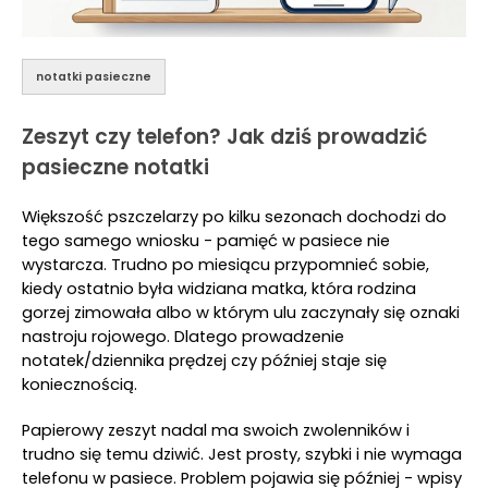
notatki pasieczne
Zeszyt czy telefon? Jak dziś prowadzić
pasieczne notatki
Większość pszczelarzy po kilku sezonach dochodzi do
tego samego wniosku - pamięć w pasiece nie
wystarcza. Trudno po miesiącu przypomnieć sobie,
kiedy ostatnio była widziana matka, która rodzina
gorzej zimowała albo w którym ulu zaczynały się oznaki
nastroju rojowego. Dlatego prowadzenie
notatek/dziennika prędzej czy później staje się
koniecznością.
Papierowy zeszyt nadal ma swoich zwolenników i
trudno się temu dziwić. Jest prosty, szybki i nie wymaga
telefonu w pasiece. Problem pojawia się później - wpisy