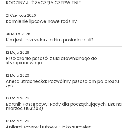
RODZINY JUŻ ZACZĘŁY CZERWIENIE.
21 Czerwca 2026
Karmienie lipcowe nowe rodziny
30 Maja 2026
Kim jest pszczelarz, a kim posiadacz uli?
12 Maja 2026
Przełożenie pszczół z ula drewnianego do
styropianowego
12 Maja 2026
Aneta Strachecka: Pozwólmy pszczołom po prostu
żyć
12 Maja 2026
Bartnik Postępowy: Rady dla początkujących. List na
marzec (1932.03)
12 Maja 2026
Apilarnil/czerw trutowy - jako surowiec