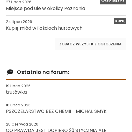
WSPÓŁPRACA
27 Lipca 2026
Miejsce pod ule w okolicy Poznania
KUPIĘ
24 Lipca 2026
Kupię miód w ilościach hurtowych
ZOBACZ WSZYSTKIE OGŁOSZENIA
Ostatnio na forum:
19 Lipca 2026
trutówka
16 Lipca 2026
PSZCZELARSTWO BEZ CHEMII - MICHAŁ SMYK
28 Czerwca 2026
CO PRAWDA JEST DOPIERO 20 STYCZNIA ALE