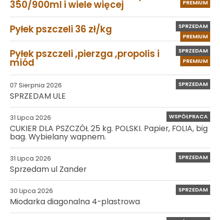
350/900ml i wiele więcej
PREMIUM
SPRZEDAM
Pyłek pszczeli 36 zł/kg
PREMIUM
SPRZEDAM
Pyłek pszczeli ,pierzga ,propolis i
miód
PREMIUM
SPRZEDAM
07 Sierpnia 2026
SPRZEDAM ULE
WSPÓŁPRACA
31 Lipca 2026
CUKIER DLA PSZCZÓŁ 25 kg. POLSKI. Papier, FOLIA, big
bag. Wybielany wapnem.
SPRZEDAM
31 Lipca 2026
Sprzedam ul Zander
SPRZEDAM
30 Lipca 2026
Miodarka diagonalna 4-plastrowa