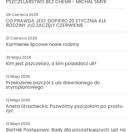
PSZCZELARSTWO BEZ CHEMII - MICHAŁ SMYK
28 Czerwca 2026
CO PRAWDA JEST DOPIERO 20 STYCZNIA ALE
RODZINY JUŻ ZACZĘŁY CZERWIENIE.
21 Czerwca 2026
Karmienie lipcowe nowe rodziny
30 Maja 2026
Kim jest pszczelarz, a kim posiadacz uli?
12 Maja 2026
Przełożenie pszczół z ula drewnianego do
styropianowego
12 Maja 2026
Aneta Strachecka: Pozwólmy pszczołom po prostu
żyć
12 Maja 2026
Bartnik Postępowy: Rady dla początkujących. List na