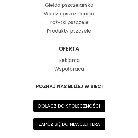
Giełda pszczelarska
Wiedza pszczelarska
Pożytki pszczele
Produkty pszczele
OFERTA
Reklama
Współpraca
POZNAJ NAS BLIŻEJ W SIECI
DOŁĄCZ DO SPOŁECZNOŚCI
ZAPISZ SIĘ DO NEWSLETTERA