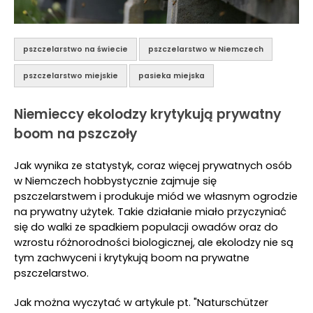
pszczelarstwo na świecie
pszczelarstwo w Niemczech
pszczelarstwo miejskie
pasieka miejska
Niemieccy ekolodzy krytykują prywatny
boom na pszczoły
Jak wynika ze statystyk, coraz więcej prywatnych osób
w Niemczech hobbystycznie zajmuje się
pszczelarstwem i produkuje miód we własnym ogrodzie
na prywatny użytek. Takie działanie miało przyczyniać
się do walki ze spadkiem populacji owadów oraz do
wzrostu różnorodności biologicznej, ale ekolodzy nie są
tym zachwyceni i krytykują boom na prywatne
pszczelarstwo.
Jak można wyczytać w artykule pt. "Naturschützer