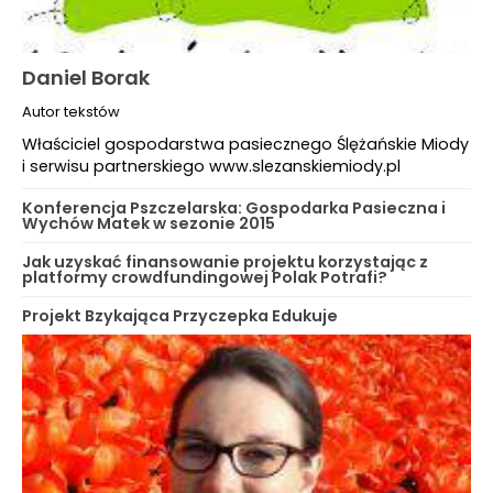
Daniel Borak
Autor tekstów
Właściciel gospodarstwa pasiecznego Ślężańskie Miody
i serwisu partnerskiego www.slezanskiemiody.pl
Konferencja Pszczelarska: Gospodarka Pasieczna i
Wychów Matek w sezonie 2015
Jak uzyskać finansowanie projektu korzystając z
platformy crowdfundingowej Polak Potrafi?
Projekt Bzykająca Przyczepka Edukuje