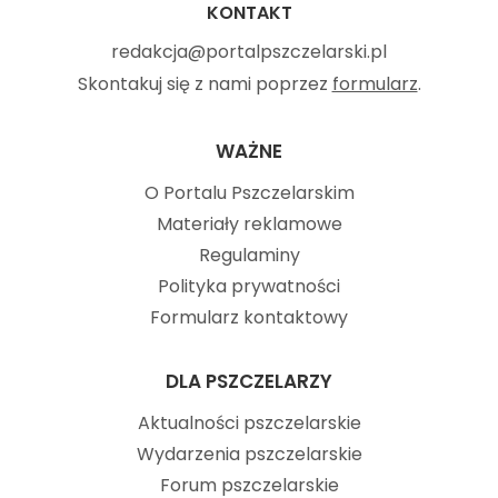
KONTAKT
redakcja@portalpszczelarski.pl
Skontakuj się z nami poprzez
formularz
.
WAŻNE
O Portalu Pszczelarskim
Materiały reklamowe
Regulaminy
Polityka prywatności
Formularz kontaktowy
DLA PSZCZELARZY
Aktualności pszczelarskie
Wydarzenia pszczelarskie
Forum pszczelarskie