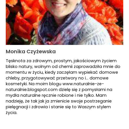
Monika Czyżewska
Tęsknota za zdrowym, prostym, jakościowym życiem
blisko natury, wolnym od chemii zaprowadziła mnie do
momentu w życiu, kiedy zaczęłam wypiekać domowe
chleby, przygotowywać przetwory no i... domowe
kosmetyki. Na moim blogu www.naturalnie-ze-
naturalnie.blogspot.com dzielę się z pomysłami na
mydła naturalne ręcznie robione i nie tylko. Mam
nadzieję, że tak jak ja zmienicie swoje postrzeganie
pielęgnacji i zdrowia i stanie się to Waszym stylem
życia.