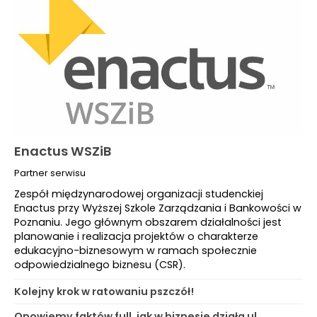
Enactus WSZiB
Partner serwisu
Zespół międzynarodowej organizacji studenckiej
Enactus przy Wyższej Szkole Zarządzania i Bankowości w
Poznaniu. Jego głównym obszarem działalności jest
planowanie i realizacja projektów o charakterze
edukacyjno-biznesowym w ramach społecznie
odpowiedzialnego biznesu (CSR).
Kolejny krok w ratowaniu pszczół!
Opowiemy faktów full, jak w biznesie działa ul