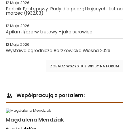
12 Maja 2026
Bartnik Postępowy: Rady dla początkujących. List na
marzec (1932.03)
12 Maja 2026
Apilarnil/czerw trutowy - jako surowiec
12 Maja 2026
Wystawa ogrodnicza Barzkowicka Wiosna 2026
ZOBACZ WSZYSTKIE WPISY NA FORUM
Współpracują z portalem:
Magdalena Mendziak
Autorka tekstów