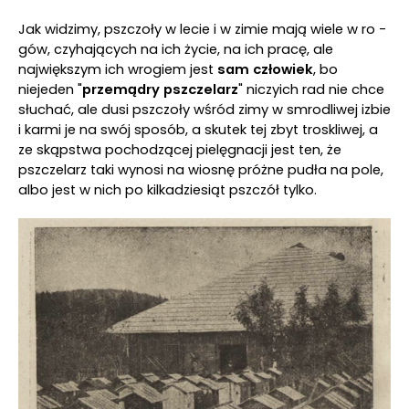
Jak widzimy, pszczoły w lecie i w zimie mają wiele w ro ­
gów, czyhających na ich życie, na ich pracę, ale
największym ich wrogiem jest
sam człowiek
, bo
niejeden "
przemądry pszczelarz
" niczyich rad nie chce
słuchać, ale dusi pszczoły wśród zimy w smrodliwej izbie
i karmi je na swój sposób, a skutek tej zbyt troskliwej, a
ze skąpstwa pochodzącej pielęgnacji jest ten, że
pszczelarz taki wynosi na wiosnę próżne pudła na pole,
albo jest w nich po kilkadziesiąt pszczół tylko.