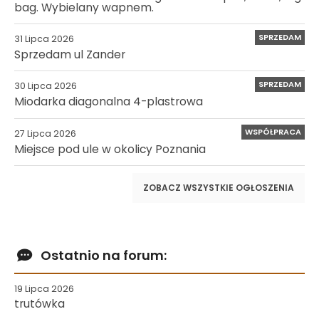
bag. Wybielany wapnem.
SPRZEDAM
31 Lipca 2026
Sprzedam ul Zander
SPRZEDAM
30 Lipca 2026
Miodarka diagonalna 4-plastrowa
WSPÓŁPRACA
27 Lipca 2026
Miejsce pod ule w okolicy Poznania
ZOBACZ WSZYSTKIE OGŁOSZENIA
Ostatnio na forum:
19 Lipca 2026
trutówka