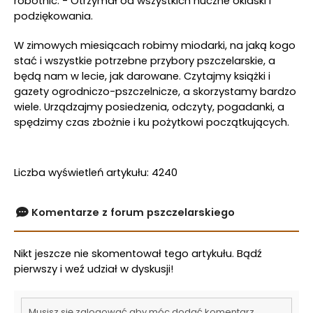
robotnic. - Otrzymał od wszystkich huczne oklaski i
podziękowania.
W zimowych miesiącach robimy miodarki, na jaką kogo
stać i wszystkie potrzebne przybory pszczelarskie, a
będą nam w lecie, jak darowane. Czytajmy książki i
gazety ogrodniczo-pszczelnicze, a skorzystamy bardzo
wiele. Urządzajmy posiedzenia, odczyty, pogadanki, a
spędzimy czas zbożnie i ku pożytkowi początkujących.
Liczba wyświetleń artykułu: 4240
Komentarze z forum pszczelarskiego
Nikt jeszcze nie skomentował tego artykułu. Bądź
pierwszy i weź udział w dyskusji!