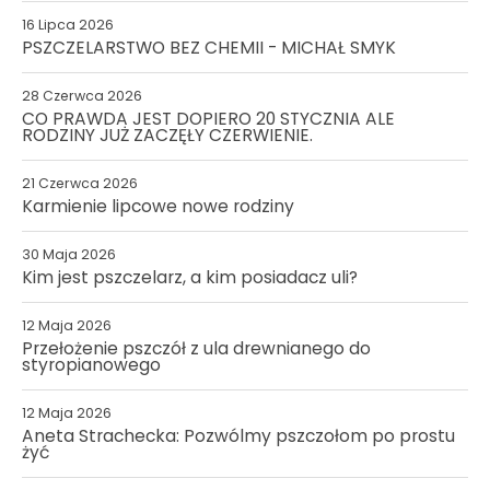
16 Lipca 2026
PSZCZELARSTWO BEZ CHEMII - MICHAŁ SMYK
28 Czerwca 2026
CO PRAWDA JEST DOPIERO 20 STYCZNIA ALE
RODZINY JUŻ ZACZĘŁY CZERWIENIE.
21 Czerwca 2026
Karmienie lipcowe nowe rodziny
30 Maja 2026
Kim jest pszczelarz, a kim posiadacz uli?
12 Maja 2026
Przełożenie pszczół z ula drewnianego do
styropianowego
12 Maja 2026
Aneta Strachecka: Pozwólmy pszczołom po prostu
żyć