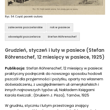
Ryc. 54. Część pasieki autora.
zalecenia pszczelarskie
rok w pasiece
obowiązki pszczelarza
Stefan Röhrenschef
Grudzień, styczeń i luty w pasiece (Stefan
Röhrenschef, 12 miesięcy w pasiece, 1925)
Publikacja:
Stefan Röhrenschef, 12 miesięcy w pasiece:
praktyczny podręcznik do nowszego sposobu hodowli
pszczół dla przyjemności i pożytku, oparty na własnem
doświadczeniu, z uwzględnieniem uli amerykańskich i
innych najnowszych typów uli, Nakładem Księgarni
Karola Kwiczali ; (Drukiem J. Pisza), Tarnów, 1925
W grudniu, styczniu i lutym przestrzega znający