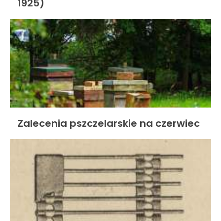
1925)
Zalecenia pszczelarskie na czerwiec