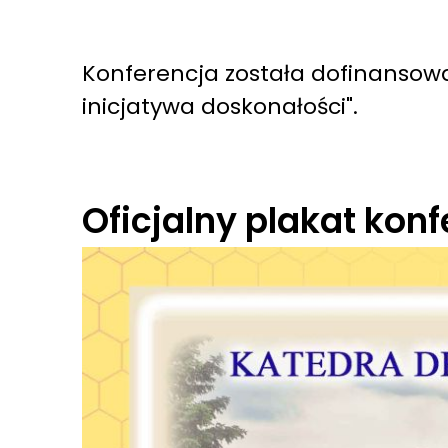
Konferencja została dofinansow
inicjatywa doskonałości".
Oficjalny plakat konf