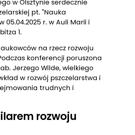
go w Olsztynie serdecznie
larskiej pt. "Nauka
5.04.2025 r. w Auli Marii i
itza 1.
 naukowców na rzecz rozwoju
Podczas konferencji poruszona
ab. Jerzego Wilde, wielkiego
kład w rozwój pszczelarstwa i
odejmowania trudnych i
ilarem rozwoju