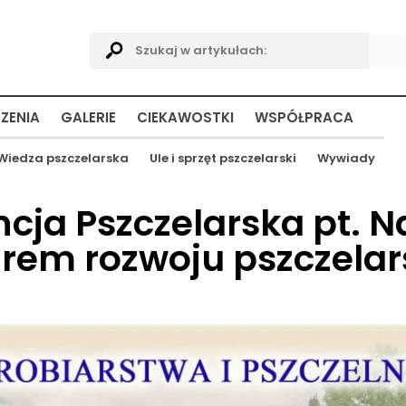
ZENIA
GALERIE
CIEKAWOSTKI
WSPÓŁPRACA
Wiedza pszczelarska
Ule i sprzęt pszczelarski
Wywiady
ja Pszczelarska pt. 
rem rozwoju pszczelar