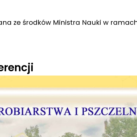
ana ze środków Ministra Nauki w ramac
erencji