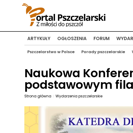
ARTYKUŁY
OGŁOSZENIA
FORUM
WYDAR
Pszczelarstwo w Polsce
Porady pszczelarskie
Naukowa Konferenc
podstawowym fila
Strona główna
Wydarzenia pszczelarskie