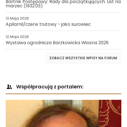
Bartnik Postępowy: Rady dla początkujących. List na
marzec (1932.03)
12 Maja 2026
Apilarnil/czerw trutowy - jako surowiec
12 Maja 2026
Wystawa ogrodnicza Barzkowicka Wiosna 2026
ZOBACZ WSZYSTKIE WPISY NA FORUM
Współpracują z portalem: