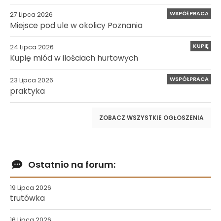
WSPÓŁPRACA
27 Lipca 2026
Miejsce pod ule w okolicy Poznania
KUPIĘ
24 Lipca 2026
Kupię miód w ilościach hurtowych
WSPÓŁPRACA
23 Lipca 2026
praktyka
ZOBACZ WSZYSTKIE OGŁOSZENIA
Ostatnio na forum:
19 Lipca 2026
trutówka
16 Lipca 2026