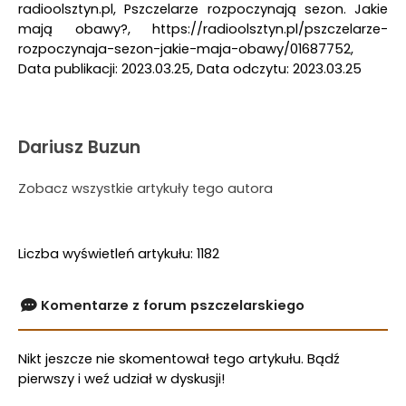
radioolsztyn.pl, Pszczelarze rozpoczynają sezon. Jakie
mają obawy?, https://radioolsztyn.pl/pszczelarze-
rozpoczynaja-sezon-jakie-maja-obawy/01687752,
Data publikacji: 2023.03.25, Data odczytu: 2023.03.25
Dariusz Buzun
Zobacz wszystkie artykuły tego autora
Liczba wyświetleń artykułu: 1182
Komentarze z forum pszczelarskiego
Nikt jeszcze nie skomentował tego artykułu. Bądź
pierwszy i weź udział w dyskusji!