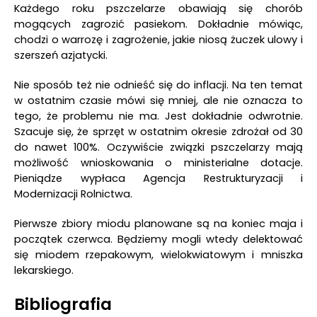
Każdego roku pszczelarze obawiają się chorób
mogących zagrozić pasiekom. Dokładnie mówiąc,
chodzi o warrozę i zagrożenie, jakie niosą żuczek ulowy i
szerszeń azjatycki.
Nie sposób też nie odnieść się do inflacji. Na ten temat
w ostatnim czasie mówi się mniej, ale nie oznacza to
tego, że problemu nie ma. Jest dokładnie odwrotnie.
Szacuje się, że sprzęt w ostatnim okresie zdrożał od 30
do nawet 100%. Oczywiście związki pszczelarzy mają
możliwość wnioskowania o ministerialne dotacje.
Pieniądze wypłaca Agencja Restrukturyzacji i
Modernizacji Rolnictwa.
Pierwsze zbiory miodu planowane są na koniec maja i
początek czerwca. Będziemy mogli wtedy delektować
się miodem rzepakowym, wielokwiatowym i mniszka
lekarskiego.
Bibliografia