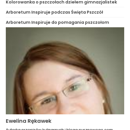
Kolorowanka o pszczołach dziełem gimnazjalistek
Arboretum Inspiruje podczas Święta Pszczół
Arboretum Inspiruje do pomagania pszczołom
Ewelina Rękawek
Autorka przepisów kulinarnych i bloga pysznewege.com