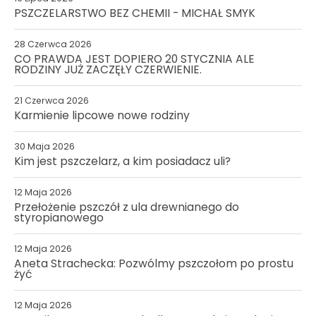
PSZCZELARSTWO BEZ CHEMII - MICHAŁ SMYK
28 Czerwca 2026
CO PRAWDA JEST DOPIERO 20 STYCZNIA ALE
RODZINY JUŻ ZACZĘŁY CZERWIENIE.
21 Czerwca 2026
Karmienie lipcowe nowe rodziny
30 Maja 2026
Kim jest pszczelarz, a kim posiadacz uli?
12 Maja 2026
Przełożenie pszczół z ula drewnianego do
styropianowego
12 Maja 2026
Aneta Strachecka: Pozwólmy pszczołom po prostu
żyć
12 Maja 2026