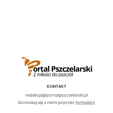
KONTAKT
redakcja@portalpszczelarski.pl
Skontakuj się z nami poprzez
formularz
.