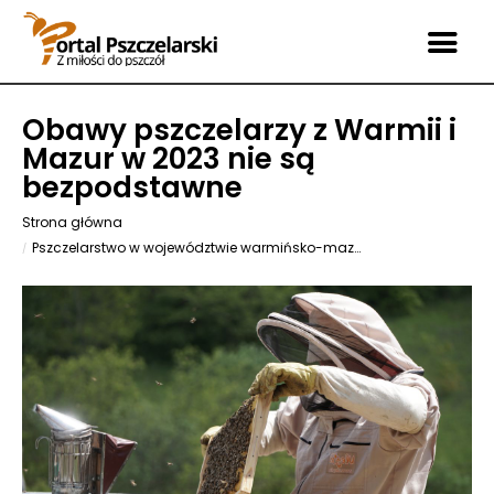
Obawy pszczelarzy z Warmii i
Mazur w 2023 nie są
bezpodstawne
Strona główna
Pszczelarstwo w województwie warmińsko-mazurskim