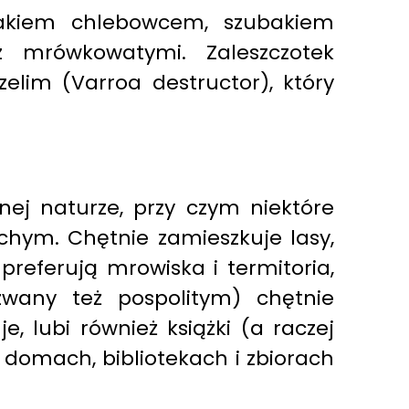
wiakiem chlebowcem, szubakiem
 mrówkowatymi. Zaleszczotek
elim (Varroa destructor), który
ej naturze, przy czym niektóre
chym. Chętnie zamieszkuje lasy,
preferują mrowiska i termitoria,
zwany też pospolitym) chętnie
 lubi również książki (a raczej
 domach, bibliotekach i zbiorach