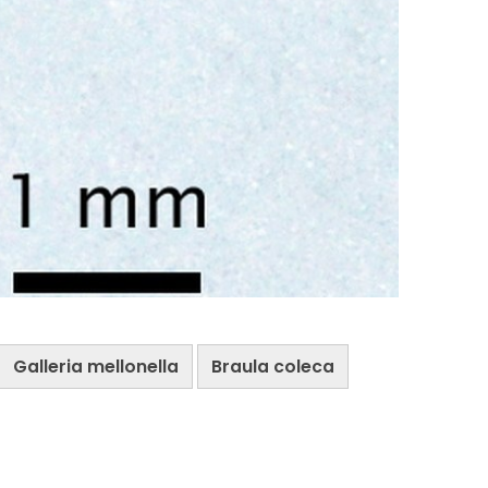
Galleria mellonella
Braula coleca