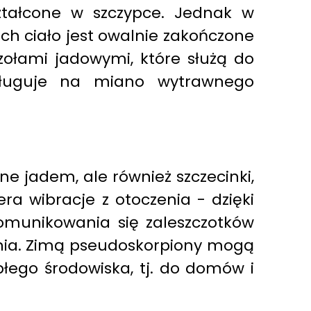
ztałcone w szczypce. Jednak w
ich ciało jest owalnie zakończone
zołami jadowymi, które służą do
sługuje na miano wytrawnego
ne jadem, ale również szczecinki,
ra wibracje z otoczenia - dzięki
 komunikowania się zaleszczotków
enia. Zimą pseudoskorpiony mogą
łego środowiska, tj. do domów i