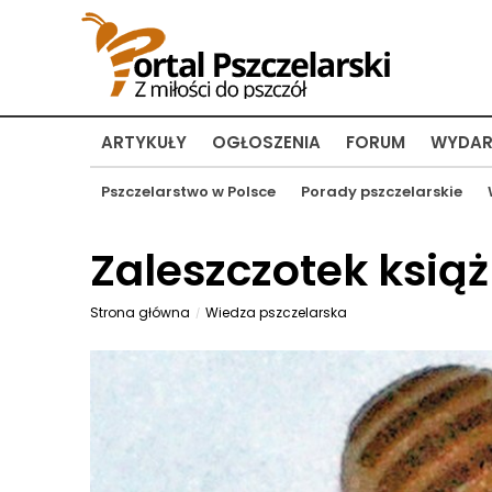
ARTYKUŁY
OGŁOSZENIA
FORUM
WYDAR
Pszczelarstwo w Polsce
Porady pszczelarskie
Zaleszczotek ksią
Strona główna
Wiedza pszczelarska