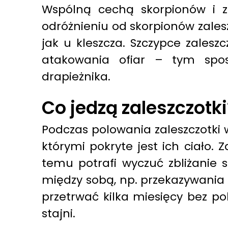
Wspólną cechą skorpionów i z
odróżnieniu od skorpionów zalesz
jak u kleszcza. Szczypce zales
atakowania ofiar – tym spo
drapieżnika.
Co jedzą zaleszczotki
Podczas polowania zaleszczotki w
którymi pokryte jest ich ciało.
temu potrafi wyczuć zbliżanie s
między sobą, np. przekazywania
przetrwać kilka miesięcy bez p
stajni.