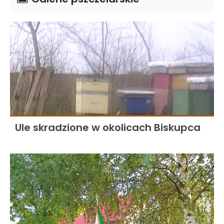
Ule skradzione w okolicach Biskupca