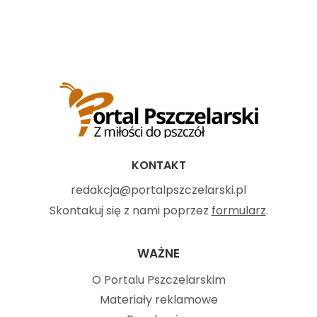
KONTAKT
redakcja@portalpszczelarski.pl
Skontakuj się z nami poprzez
formularz
.
WAŻNE
O Portalu Pszczelarskim
Materiały reklamowe