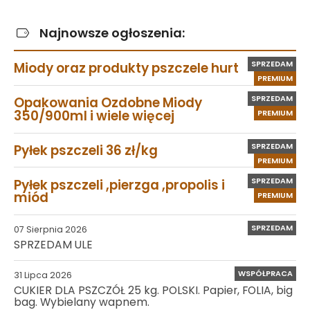
Najnowsze ogłoszenia:
SPRZEDAM
Miody oraz produkty pszczele hurt
PREMIUM
SPRZEDAM
Opakowania Ozdobne Miody
350/900ml i wiele więcej
PREMIUM
SPRZEDAM
Pyłek pszczeli 36 zł/kg
PREMIUM
SPRZEDAM
Pyłek pszczeli ,pierzga ,propolis i
miód
PREMIUM
SPRZEDAM
07 Sierpnia 2026
SPRZEDAM ULE
WSPÓŁPRACA
31 Lipca 2026
CUKIER DLA PSZCZÓŁ 25 kg. POLSKI. Papier, FOLIA, big
bag. Wybielany wapnem.