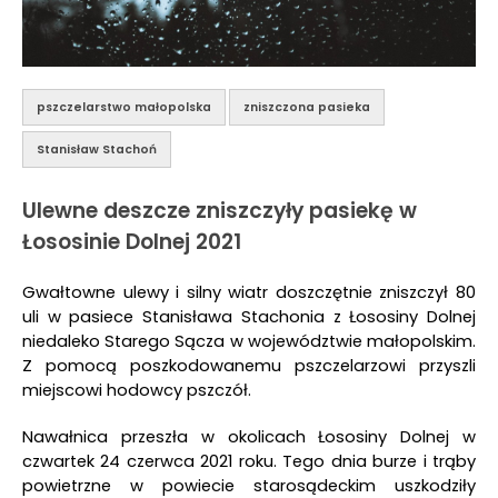
pszczelarstwo małopolska
zniszczona pasieka
Stanisław Stachoń
Ulewne deszcze zniszczyły pasiekę w
Łososinie Dolnej 2021
Gwałtowne ulewy i silny wiatr doszczętnie zniszczył 80
uli w pasiece Stanisława Stachonia z Łososiny Dolnej
niedaleko Starego Sącza w województwie małopolskim.
Z pomocą poszkodowanemu pszczelarzowi przyszli
miejscowi hodowcy pszczół.
Nawałnica przeszła w okolicach Łososiny Dolnej w
czwartek 24 czerwca 2021 roku. Tego dnia burze i trąby
powietrzne w powiecie starosądeckim uszkodziły