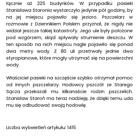
łącznie aż 225 budynków. W przypadku pasieki
Stanisława Staronia wystarczyło jedynie pół godziny, by
na jej miejscu pojawiło się jezioro. Pszczelarz w
rozmowie z Dziennikiem Polskim przyznał, że nigdy nie
widział jeszcze takiej katastrofy. Jego ule były położone
pod wzgórzem, skąd spływały strumienie deszczu. W
ten sposób na nich miejscu nagle pojawiło się ponad
dwa metry wody. Z 80 uli przetrwały jednie dwa
styropianowe, które mogły utrzymać się na powierzchni
wody.
Właściciel pasieki na szczęście szybko otrzymał pomoc
od innych pszczelarzy. Hodowcy pszczół ze Starego
Sącza przekazali mu kilkanaście rodzin pszczelich.
Stanisław Staroń ma teraz nadzieję, że dzięki temu uda
mu się odbudować swoją hodowlę.
Liczba wyświetleń artykułu: 1415