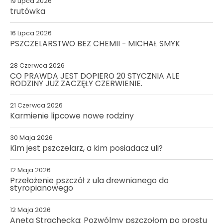
19 Lipca 2026
trutówka
16 Lipca 2026
PSZCZELARSTWO BEZ CHEMII - MICHAŁ SMYK
28 Czerwca 2026
CO PRAWDA JEST DOPIERO 20 STYCZNIA ALE
RODZINY JUŻ ZACZĘŁY CZERWIENIE.
21 Czerwca 2026
Karmienie lipcowe nowe rodziny
30 Maja 2026
Kim jest pszczelarz, a kim posiadacz uli?
12 Maja 2026
Przełożenie pszczół z ula drewnianego do
styropianowego
12 Maja 2026
Aneta Strachecka: Pozwólmy pszczołom po prostu