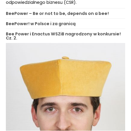
odpowiedzialnego biznesu (CSR).
BeePower – Be or not to be, depends on a bee!
BeePower! w Polsce i za granicą
Bee Power i Enactus WSZiB nagrodzony w konkursie!
Cz. 2.