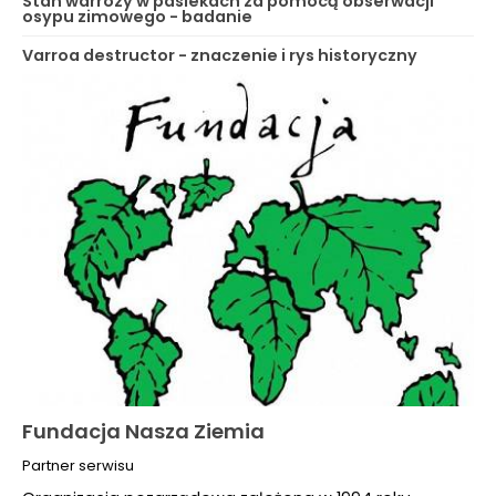
Stan warrozy w pasiekach za pomocą obserwacji
osypu zimowego - badanie
Varroa destructor - znaczenie i rys historyczny
Fundacja Nasza Ziemia
Partner serwisu