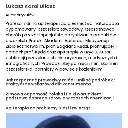
Łukasz Karol Uliasz
Autor artykułów
Profesor i dr hc apiterapii i ziołolecznictwa, naturopata
dyplomowany, pszczelarz zawodowy, rzeczoznawca
chorób pszczół i specjalista pozyskiwania produktów
pszczelich. Prefekt Akademii Apiterapii Medycznej i
Ziołolecznictwa im. prof. Bogdana Kędzi, promującej
dorobek prof. Kędzi oraz apiterapię w użyciu. Autor
publikacji pszczelarskich, historycznych, medycznych i
etnograficznych. Prowadzi izbę pamięci i mini skansen
pszczelarsko-bartniczy w powiecie kozienickim.
Jak rozpoznać prawdziwy miód i unikać podróbek?
Praktyczne wskazówki dla konsumenta
Zimowa odporność Polaka i Polki warunkiem i
podstawą dobrego zdrowia w czasach chemizacji
Apiterapia na problemy ludzi i zwierząt