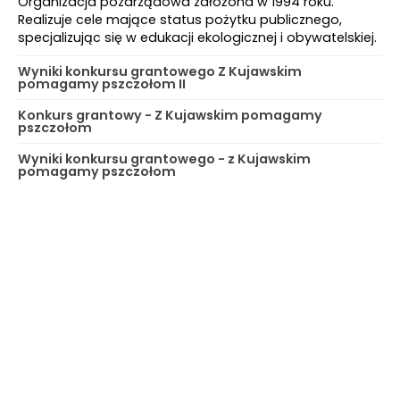
Organizacja pozarządowa założona w 1994 roku.
Realizuje cele mające status pożytku publicznego,
specjalizując się w edukacji ekologicznej i obywatelskiej.
Wyniki konkursu grantowego Z Kujawskim
pomagamy pszczołom II
Konkurs grantowy - Z Kujawskim pomagamy
pszczołom
Wyniki konkursu grantowego - z Kujawskim
pomagamy pszczołom