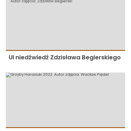
Ul niedźwiedź Zdzisława Begierskiego