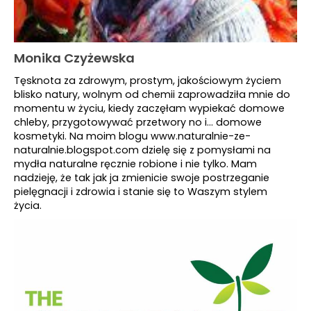
Monika Czyżewska
Tęsknota za zdrowym, prostym, jakościowym życiem
blisko natury, wolnym od chemii zaprowadziła mnie do
momentu w życiu, kiedy zaczęłam wypiekać domowe
chleby, przygotowywać przetwory no i... domowe
kosmetyki. Na moim blogu www.naturalnie-ze-
naturalnie.blogspot.com dzielę się z pomysłami na
mydła naturalne ręcznie robione i nie tylko. Mam
nadzieję, że tak jak ja zmienicie swoje postrzeganie
pielęgnacji i zdrowia i stanie się to Waszym stylem
życia.