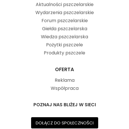
Aktualności pszczelarskie
Wydarzenia pszczelarskie
Forum pszczelarskie
Giełda pszczelarska
Wiedza pszczelarska
Pożytki pszczele
Produkty pszczele
OFERTA
Reklama
Współpraca
POZNAJ NAS BLIŻEJ W SIECI
DOŁĄCZ DO SPOŁECZNOŚCI