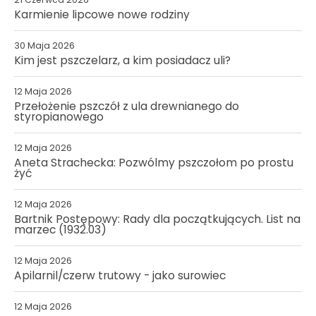
Karmienie lipcowe nowe rodziny
30 Maja 2026
Kim jest pszczelarz, a kim posiadacz uli?
12 Maja 2026
Przełożenie pszczół z ula drewnianego do
styropianowego
12 Maja 2026
Aneta Strachecka: Pozwólmy pszczołom po prostu
żyć
12 Maja 2026
Bartnik Postępowy: Rady dla początkujących. List na
marzec (1932.03)
12 Maja 2026
Apilarnil/czerw trutowy - jako surowiec
12 Maja 2026