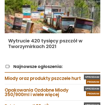
Wytrucie 420 tysięcy pszczół w
Tworzymirkach 2021
Najnowsze ogłoszenia:
SPRZEDAM
Miody oraz produkty pszczele hurt
PREMIUM
SPRZEDAM
Opakowania Ozdobne Miody
350/900ml i wiele więcej
PREMIUM
SPRZEDAM