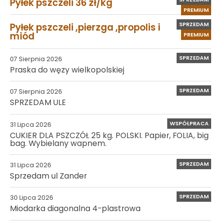
Pyłek pszczeli 36 zł/kg
PREMIUM
SPRZEDAM
Pyłek pszczeli ,pierzga ,propolis i
miód
PREMIUM
SPRZEDAM
07 Sierpnia 2026
Praska do węzy wielkopolskiej
SPRZEDAM
07 Sierpnia 2026
SPRZEDAM ULE
WSPÓŁPRACA
31 Lipca 2026
CUKIER DLA PSZCZÓŁ 25 kg. POLSKI. Papier, FOLIA, big
bag. Wybielany wapnem.
SPRZEDAM
31 Lipca 2026
Sprzedam ul Zander
SPRZEDAM
30 Lipca 2026
Miodarka diagonalna 4-plastrowa