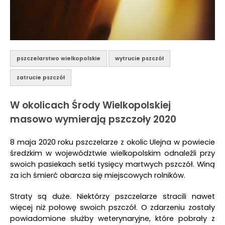
pszczelarstwo wielkopolskie
wytrucie pszczół
zatrucie pszczół
W okolicach Środy Wielkopolskiej
masowo wymierają pszczoły 2020
8 maja 2020 roku pszczelarze z okolic Ulejna w powiecie
średzkim w województwie wielkopolskim odnaleźli przy
swoich pasiekach setki tysięcy martwych pszczół. Winą
za ich śmierć obarcza się miejscowych rolników.
Straty są duże. Niektórzy pszczelarze stracili nawet
więcej niż połowę swoich pszczół. O zdarzeniu zostały
powiadomione służby weterynaryjne, które pobrały z