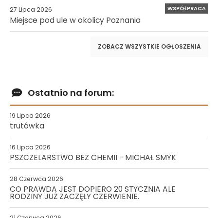
WSPÓŁPRACA
27 Lipca 2026
Miejsce pod ule w okolicy Poznania
ZOBACZ WSZYSTKIE OGŁOSZENIA
Ostatnio na forum:
19 Lipca 2026
trutówka
16 Lipca 2026
PSZCZELARSTWO BEZ CHEMII - MICHAŁ SMYK
28 Czerwca 2026
CO PRAWDA JEST DOPIERO 20 STYCZNIA ALE
RODZINY JUŻ ZACZĘŁY CZERWIENIE.
21 Czerwca 2026