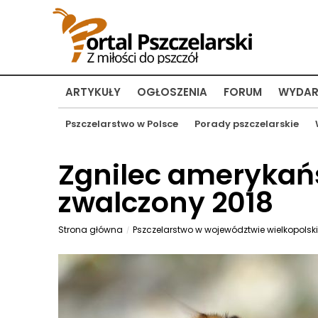
ARTYKUŁY
OGŁOSZENIA
FORUM
WYDAR
Pszczelarstwo w Polsce
Porady pszczelarskie
Zgnilec amerykańs
zwalczony 2018
Strona główna
Pszczelarstwo w województwie wielkopolsk