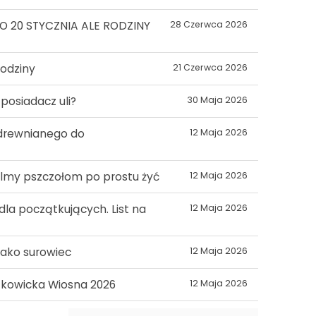
 20 STYCZNIA ALE RODZINY
28 Czerwca 2026
rodziny
21 Czerwca 2026
 posiadacz uli?
30 Maja 2026
a drewnianego do
12 Maja 2026
lmy pszczołom po prostu żyć
12 Maja 2026
dla początkujących. List na
12 Maja 2026
 jako surowiec
12 Maja 2026
kowicka Wiosna 2026
12 Maja 2026