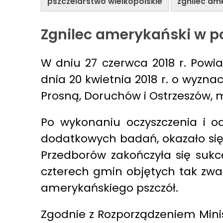
pszczelarstwo wielkopolskie
zgnilec am
Zgnilec amerykański w p
W dniu 27 czerwca 2018 r. Powia
dnia 20 kwietnia 2018 r. o wyzn
Prosną, Doruchów i Ostrzeszów,
Po wykonaniu oczyszczenia i od
dodatkowych badań, okazało się,
Przedborów zakończyła się sukc
czterech gmin objętych tak zwa
amerykańskiego pszczół.
Zgodnie z Rozporządzeniem Minis