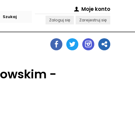
Moje konto
Zaloguj się
Zarejestruj się
zowskim -