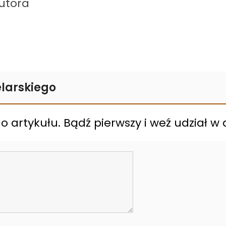
autora
larskiego
 artykułu. Bądź pierwszy i weź udział w d