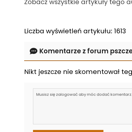
Zobacz wszystkie artykuły tego 
Liczba wyświetleń artykułu: 1613
Komentarze z forum pszcze
Nikt jeszcze nie skomentował tego