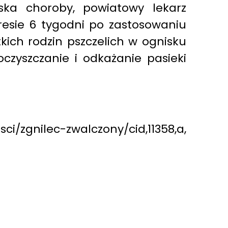
ska choroby, powiatowy lekarz
resie 6 tygodni po zastosowaniu
kich rodzin pszczelich w ognisku
oczyszczanie i odkażanie pasieki
i/zgnilec-zwalczony/cid,11358,a,