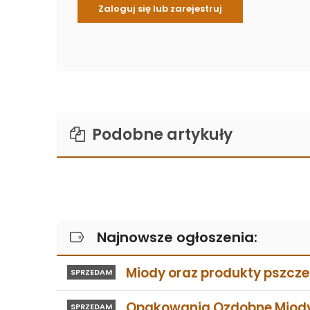
Podobne artykuły
Najnowsze ogłoszenia:
Miody oraz produkty pszczel
SPRZEDAM
Opakowania Ozdobne Miod
SPRZEDAM