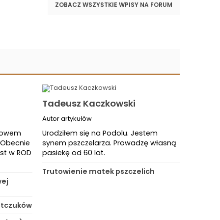
ZOBACZ WSZYSTKIE WPISY NA FORUM
Tadeusz Kaczkowski
Autor artykułów
Chowem
Urodziłem się na Podolu. Jestem
. Obecnie
synem pszczelarza. Prowadzę własną
est w ROD
pasiekę od 60 lat.
Trutowienie matek pszczelich
wej
Netczuków