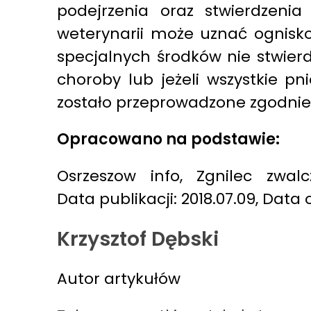
podejrzenia oraz stwierdzeni
weterynarii może uznać ognisko
specjalnych środków nie stwierd
choroby lub jeżeli wszystkie pn
zostało przeprowadzone zgodnie 
Opracowano na podstawie:
Osrzeszow info, Zgnilec zwalczo
Data publikacji: 2018.07.09, Data 
Krzysztof Dębski
Autor artykułów