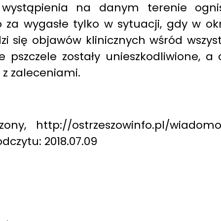
a wystąpienia na danym terenie ogni
 za wygasłe tylko w sytuacji, gdy w ok
zi się objawów klinicznych wśród wszyst
ie pszczele zostały unieszkodliwione, a 
z zaleceniami.
ny, http://ostrzeszowinfo.pl/wiadomosc
odczytu: 2018.07.09