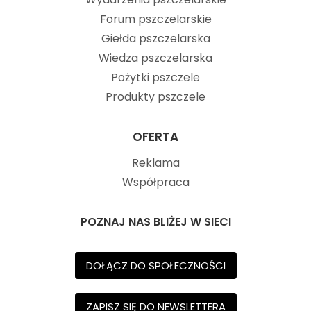
Forum pszczelarskie
Giełda pszczelarska
Wiedza pszczelarska
Pożytki pszczele
Produkty pszczele
OFERTA
Reklama
Współpraca
POZNAJ NAS BLIŻEJ W SIECI
DOŁĄCZ DO SPOŁECZNOŚCI
ZAPISZ SIĘ DO NEWSLETTERA