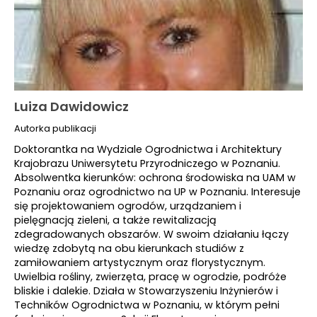
Luiza Dawidowicz
Autorka publikacji
Doktorantka na Wydziale Ogrodnictwa i Architektury
Krajobrazu Uniwersytetu Przyrodniczego w Poznaniu.
Absolwentka kierunków: ochrona środowiska na UAM w
Poznaniu oraz ogrodnictwo na UP w Poznaniu. Interesuje
się projektowaniem ogrodów, urządzaniem i
pielęgnacją zieleni, a także rewitalizacją
zdegradowanych obszarów. W swoim działaniu łączy
wiedzę zdobytą na obu kierunkach studiów z
zamiłowaniem artystycznym oraz florystycznym.
Uwielbia rośliny, zwierzęta, pracę w ogrodzie, podróże
bliskie i dalekie. Działa w Stowarzyszeniu Inżynierów i
Techników Ogrodnictwa w Poznaniu, w którym pełni