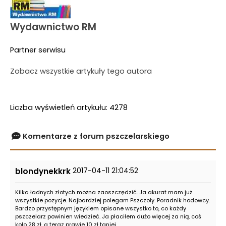
Wydawnictwo RM
Partner serwisu
Zobacz wszystkie artykuły tego autora
Liczba wyświetleń artykułu: 4278
Komentarze z forum pszczelarskiego
2017-04-11 21:04:52
blondynekkrk
Kilka ładnych złotych można zaoszczędzić. Ja akurat mam już
wszystkie pozycje. Najbardziej polegam Pszczoły. Poradnik hodowcy.
Bardzo przystępnym językiem opisane wszystko to, co każdy
pszczelarz powinien wiedzieć. Ja płaciłem dużo więcej za nią, coś
koło 28 zł, a teraz prawie 10 zł taniej.