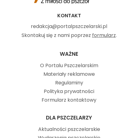
KONTAKT
redakcja@portalpszczelarski.pl
Skontakuj się z nami poprzez
formularz
.
WAŻNE
O Portalu Pszczelarskim
Materiały reklamowe
Regulaminy
Polityka prywatności
Formularz kontaktowy
DLA PSZCZELARZY
Aktualności pszczelarskie
Wydarzenia pszczelarskie