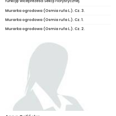
funkcję wiceprezesa Sekcji Florystycznej.
Murarka ogrodowa (Osmia rufa L.). Cz. 3.
Murarka ogrodowa (Osmia rufa L.). Cz. 1.
Murarka ogrodowa (Osmia rufa L.). Cz. 2.