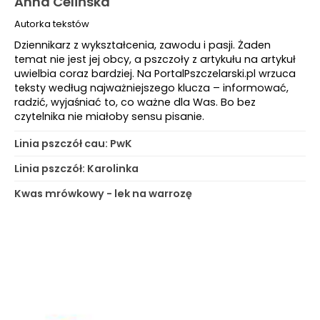
Anna Celińska
Autorka tekstów
Dziennikarz z wykształcenia, zawodu i pasji. Żaden
temat nie jest jej obcy, a pszczoły z artykułu na artykuł
uwielbia coraz bardziej. Na PortalPszczelarski.pl wrzuca
teksty według najważniejszego klucza – informować,
radzić, wyjaśniać to, co ważne dla Was. Bo bez
czytelnika nie miałoby sensu pisanie.
Linia pszczół cau: PwK
Linia pszczół: Karolinka
Kwas mrówkowy - lek na warrozę