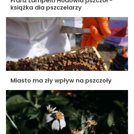
Franz Lampeitl Hodowla pszczół -
książka dla pszczelarzy
Miasto ma zły wpływ na pszczoły