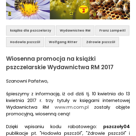
książka dla pszczelarzy
Wydawnictwo RM
Franz Lampeitl
Hodowla pszczół
Wolfgang Ritter
Zdrowie pszczół
Wiosenna promocja na książki
pszczelarskie Wydawnictwa RM 2017
Szanowni Państwo,
śpieszymy z informację, iż od dziś tj. 10 kwietnia do 13
kwietnia 2017 r. trzy tytuły w księgarni internetowej
Wydawnictwa RM
www.rm.com.pl
zostały objęte
promocyjną, wiosenną ceną!
Dzięki wpisaniu kodu rabatowego:
pszczoły04
publikacje pt. "Hodowla pszczół", "Zdrowie pszczół" i