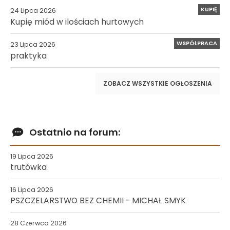
KUPIĘ
24 Lipca 2026
Kupię miód w ilościach hurtowych
WSPÓŁPRACA
23 Lipca 2026
praktyka
ZOBACZ WSZYSTKIE OGŁOSZENIA
Ostatnio na forum:
19 Lipca 2026
trutówka
16 Lipca 2026
PSZCZELARSTWO BEZ CHEMII - MICHAŁ SMYK
28 Czerwca 2026