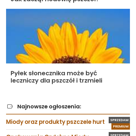
Pyłek słonecznika może być
leczniczy dla pszczół i trzmieli
Najnowsze ogłoszenia:
SPRZEDAM
Miody oraz produkty pszczele hurt
PREMIUM
SPRZEDAM