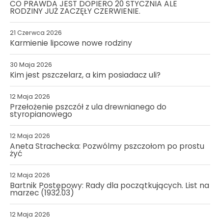
CO PRAWDA JEST DOPIERO 20 STYCZNIA ALE
RODZINY JUŻ ZACZĘŁY CZERWIENIE.
21 Czerwca 2026
Karmienie lipcowe nowe rodziny
30 Maja 2026
Kim jest pszczelarz, a kim posiadacz uli?
12 Maja 2026
Przełożenie pszczół z ula drewnianego do
styropianowego
12 Maja 2026
Aneta Strachecka: Pozwólmy pszczołom po prostu
żyć
12 Maja 2026
Bartnik Postępowy: Rady dla początkujących. List na
marzec (1932.03)
12 Maja 2026