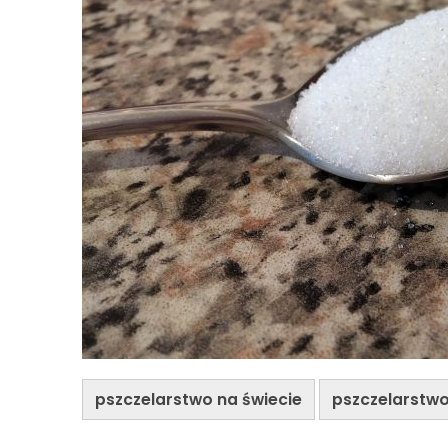
pszczelarstwo na świecie
pszczelarstwo 