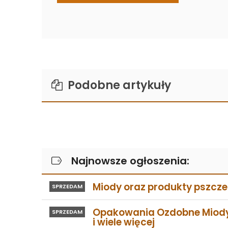
Podobne artykuły
Najnowsze ogłoszenia:
Miody oraz produkty pszczel
SPRZEDAM
Opakowania Ozdobne Miod
SPRZEDAM
i wiele więcej