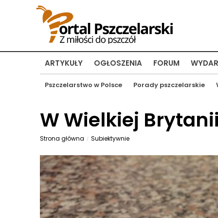
ARTYKUŁY
OGŁOSZENIA
FORUM
WYDAR
Pszczelarstwo w Polsce
Porady pszczelarskie
W Wielkiej Brytan
Strona główna
Subiektywnie