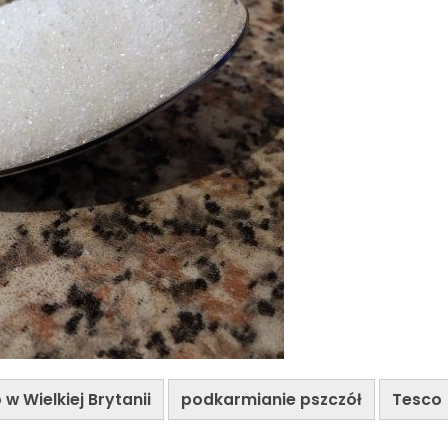
w Wielkiej Brytanii
podkarmianie pszczół
Tesco