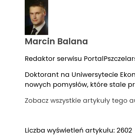
Marcin Balana
Redaktor serwisu PortalPszczelars
Doktorant na Uniwersytecie Eko
nowych pomysłów, które stale prz
Zobacz wszystkie artykuły tego 
Liczba wyświetleń artykułu: 2602