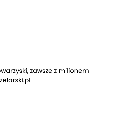
warzyski, zawsze z milionem
elarski.pl