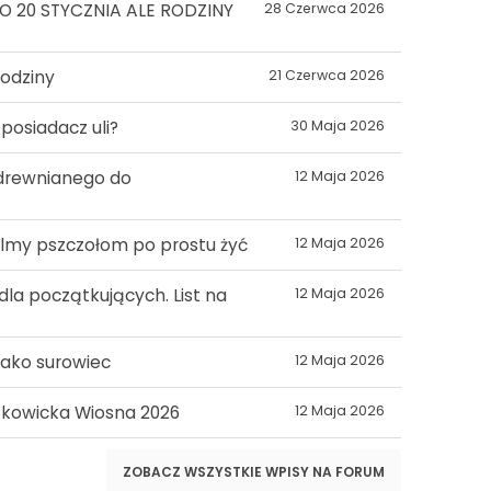
 20 STYCZNIA ALE RODZINY
28 Czerwca 2026
rodziny
21 Czerwca 2026
 posiadacz uli?
30 Maja 2026
a drewnianego do
12 Maja 2026
lmy pszczołom po prostu żyć
12 Maja 2026
dla początkujących. List na
12 Maja 2026
 jako surowiec
12 Maja 2026
kowicka Wiosna 2026
12 Maja 2026
ZOBACZ WSZYSTKIE WPISY NA FORUM