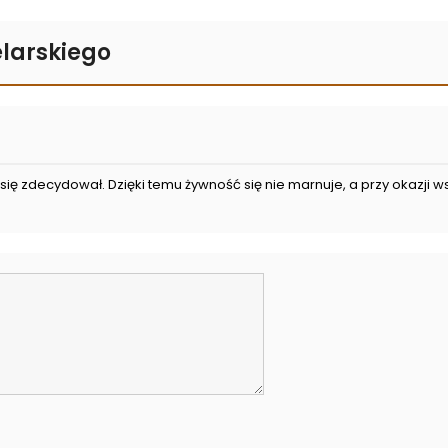
larskiego
 się zdecydował. Dzięki temu żywność się nie marnuje, a przy okazji 