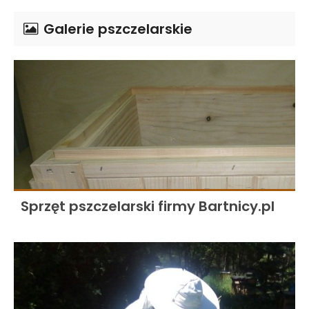
Galerie pszczelarskie
Sprzęt pszczelarski firmy Bartnicy.pl