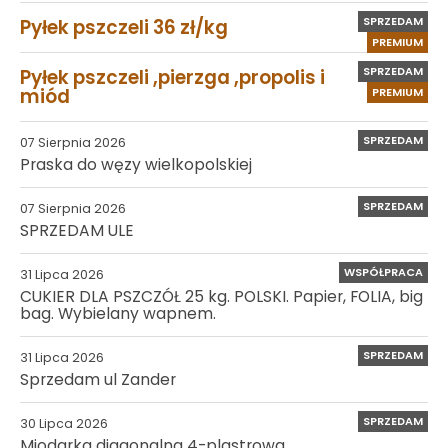
SPRZEDAM
Pyłek pszczeli 36 zł/kg
PREMIUM
SPRZEDAM
Pyłek pszczeli ,pierzga ,propolis i
miód
PREMIUM
SPRZEDAM
07 Sierpnia 2026
Praska do węzy wielkopolskiej
SPRZEDAM
07 Sierpnia 2026
SPRZEDAM ULE
WSPÓŁPRACA
31 Lipca 2026
CUKIER DLA PSZCZÓŁ 25 kg. POLSKI. Papier, FOLIA, big
bag. Wybielany wapnem.
SPRZEDAM
31 Lipca 2026
Sprzedam ul Zander
SPRZEDAM
30 Lipca 2026
Miodarka diagonalna 4-plastrowa