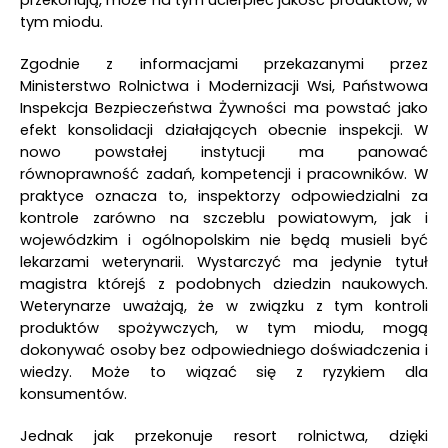
tym miodu.
Zgodnie z informacjami przekazanymi przez
Ministerstwo Rolnictwa i Modernizacji Wsi, Państwowa
Inspekcja Bezpieczeństwa Żywności ma powstać jako
efekt konsolidacji działających obecnie inspekcji. W
nowo powstałej instytucji ma panować
równoprawność zadań, kompetencji i pracowników. W
praktyce oznacza to, inspektorzy odpowiedzialni za
kontrole zarówno na szczeblu powiatowym, jak i
wojewódzkim i ogólnopolskim nie będą musieli być
lekarzami weterynarii. Wystarczyć ma jedynie tytuł
magistra którejś z podobnych dziedzin naukowych.
Weterynarze uważają, że w związku z tym kontroli
produktów spożywczych, w tym miodu, mogą
dokonywać osoby bez odpowiedniego doświadczenia i
wiedzy. Może to wiązać się z ryzykiem dla
konsumentów.
Jednak jak przekonuje resort rolnictwa, dzięki