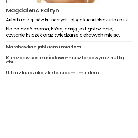
Magdalena Faltyn
Autorka przepisów kulinarnych i bloga kuchniakrokusia.co.uk.
Na co dzień mama, której pasją jest gotowanie,
czytanie książek oraz zwiedzanie ciekawych miejsc.
Marchewka z jabłkiem i miodem
Kurczak w sosie miodowo-musztardowym z nutką
chili
Udka z kurczaka z ketchupem i miodem