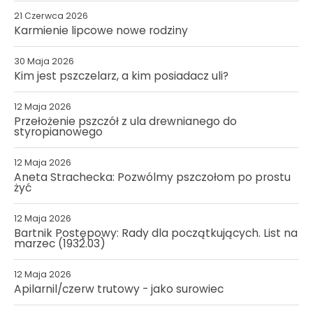
21 Czerwca 2026
Karmienie lipcowe nowe rodziny
30 Maja 2026
Kim jest pszczelarz, a kim posiadacz uli?
12 Maja 2026
Przełożenie pszczół z ula drewnianego do
styropianowego
12 Maja 2026
Aneta Strachecka: Pozwólmy pszczołom po prostu
żyć
12 Maja 2026
Bartnik Postępowy: Rady dla początkujących. List na
marzec (1932.03)
12 Maja 2026
Apilarnil/czerw trutowy - jako surowiec