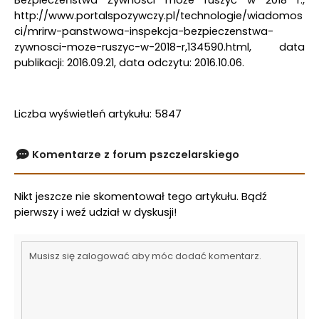
http://www.portalspozywczy.pl/technologie/wiadomos
ci/mrirw-panstwowa-inspekcja-bezpieczenstwa-
zywnosci-moze-ruszyc-w-2018-r,134590.html, data
publikacji: 2016.09.21, data odczytu: 2016.10.06.
Liczba wyświetleń artykułu: 5847
Komentarze z forum pszczelarskiego
Nikt jeszcze nie skomentował tego artykułu. Bądź
pierwszy i weź udział w dyskusji!