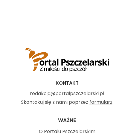
KONTAKT
redakcja@portalpszczelarski.pl
Skontakuj się z nami poprzez
formularz
.
WAŻNE
O Portalu Pszczelarskim