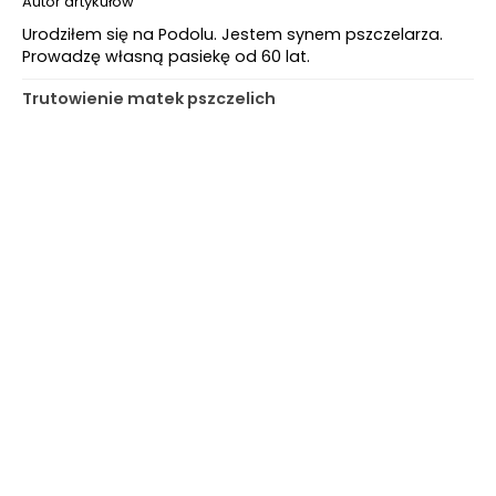
Autor artykułów
Urodziłem się na Podolu. Jestem synem pszczelarza.
Prowadzę własną pasiekę od 60 lat.
Trutowienie matek pszczelich