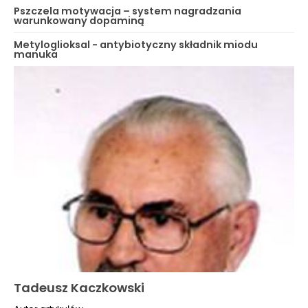
Pszczela motywacja – system nagradzania
warunkowany dopaminą
Metyloglioksal - antybiotyczny składnik miodu
manuka
Tadeusz Kaczkowski