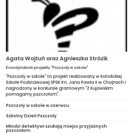
Agata Wojtuń oraz Agnieszka Strózik
Koordynatorki projektu "Pszczoły w szkole"
"Pszczoły w szkole" to projekt realizowany w Katolickiej
Szkołe Podstawowej SPSK im. Jana Pawła II w Chojnach i
nagrodzony w konkursie grantowym "Z Kujawskim
pomagamy pszczołom".
Pszczoły w szkole w czerwcu
Szkolny Dzień Pszczoły
Młodzi detektywi szukają miejsc przyjaznych
pszczołom