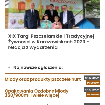
XIX Targi Pszczelarskie i Tradycyjnej
Żywności w Karczowiskach 2023 -
relacja z wydarzenia
Najnowsze ogłoszenia:
SPRZEDAM
Miody oraz produkty pszczele hurt
PREMIUM
SPRZEDAM
Opakowania Ozdobne Miody
350/900ml i wiele więcej
PREMIUM