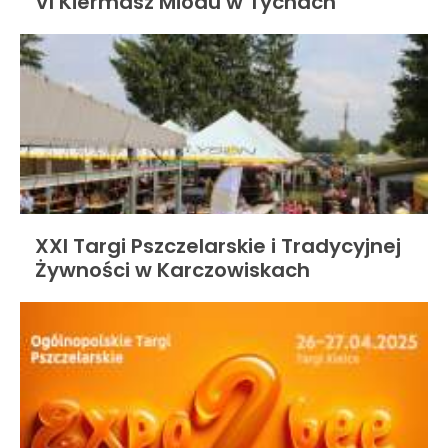
VI Kiermasz Miodu w Tychach
XXI Targi Pszczelarskie i Tradycyjnej
Żywności w Karczowiskach