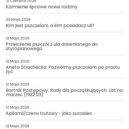
21 Czerwca 2026
Karmienie lipcowe nowe rodziny
30 Maja 2026
Kim jest pszczelarz, a kim posiadacz uli?
12 Maja 2026
Przełożenie pszczół z ula drewnianego do
styropianowego
12 Maja 2026
Aneta Strachecka: Pozwólmy pszczołom po prostu
żyć
12 Maja 2026
Bartnik Postępowy: Rady dla początkujących. List na
marzec (1932.03)
12 Maja 2026
Apilarnil/czerw trutowy - jako surowiec
12 Maja 2026