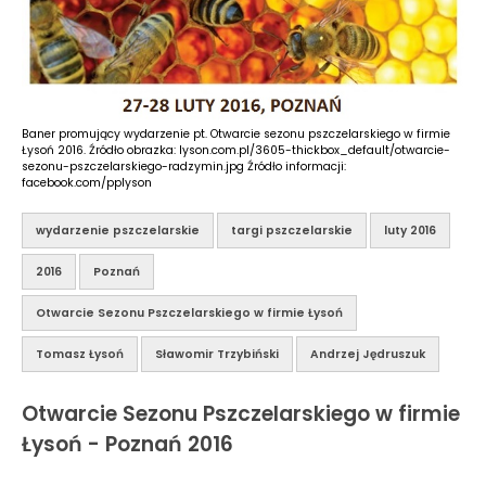
Baner promujący wydarzenie pt. Otwarcie sezonu pszczelarskiego w firmie
Łysoń 2016. Źródło obrazka: lyson.com.pl/3605-thickbox_default/otwarcie-
sezonu-pszczelarskiego-radzymin.jpg Źródło informacji:
facebook.com/pplyson
wydarzenie pszczelarskie
targi pszczelarskie
luty 2016
2016
Poznań
Otwarcie Sezonu Pszczelarskiego w firmie Łysoń
Tomasz Łysoń
Sławomir Trzybiński
Andrzej Jędruszuk
Otwarcie Sezonu Pszczelarskiego w firmie
Łysoń - Poznań 2016