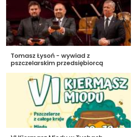
Tomasz Łysoń - wywiad z
pszczelarskim przedsiębiorcą