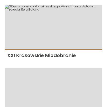
XXI Krakowskie Miodobranie