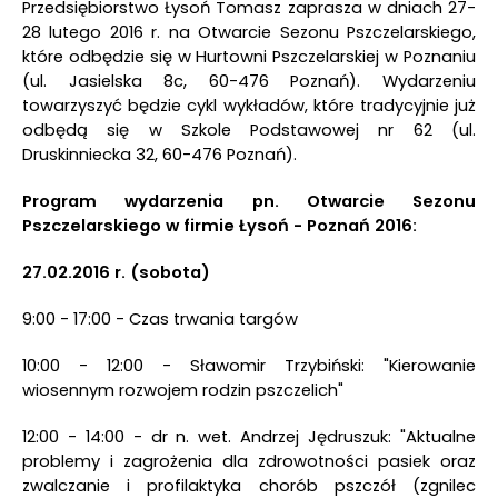
Przedsiębiorstwo Łysoń Tomasz zaprasza w dniach 27-
28 lutego 2016 r. na Otwarcie Sezonu Pszczelarskiego,
które odbędzie się w Hurtowni Pszczelarskiej w Poznaniu
(ul. Jasielska 8c, 60-476 Poznań). Wydarzeniu
towarzyszyć będzie cykl wykładów, które tradycyjnie już
odbędą się w Szkole Podstawowej nr 62 (ul.
Druskinniecka 32, 60-476 Poznań).
Program wydarzenia pn. Otwarcie Sezonu
Pszczelarskiego w firmie Łysoń - Poznań 2016:
27.02.2016 r. (sobota)
9:00 - 17:00 - Czas trwania targów
10:00 - 12:00 - Sławomir Trzybiński: "Kierowanie
wiosennym rozwojem rodzin pszczelich"
12:00 - 14:00 - dr n. wet. Andrzej Jędruszuk: "Aktualne
problemy i zagrożenia dla zdrowotności pasiek oraz
zwalczanie i profilaktyka chorób pszczół (zgnilec