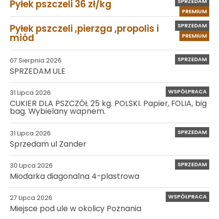
SPRZEDAM
Pyłek pszczeli 36 zł/kg
PREMIUM
SPRZEDAM
Pyłek pszczeli ,pierzga ,propolis i
miód
PREMIUM
SPRZEDAM
07 Sierpnia 2026
SPRZEDAM ULE
WSPÓŁPRACA
31 Lipca 2026
CUKIER DLA PSZCZÓŁ 25 kg. POLSKI. Papier, FOLIA, big
bag. Wybielany wapnem.
SPRZEDAM
31 Lipca 2026
Sprzedam ul Zander
SPRZEDAM
30 Lipca 2026
Miodarka diagonalna 4-plastrowa
WSPÓŁPRACA
27 Lipca 2026
Miejsce pod ule w okolicy Poznania